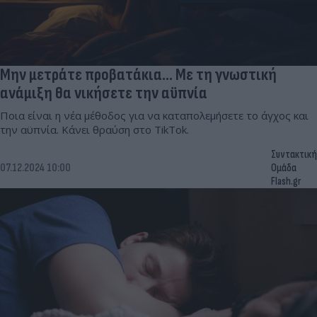
Μην μετράτε προβατάκια… Με τη γνωστική
ανάμιξη θα νικήσετε την αϋπνία
Ποια είναι η νέα μέθοδος για να καταπολεμήσετε το άγχος και
την αϋπνία. Κάνει θραύση στο TikTok.
Συντακτική
07.12.2024 10:00
Ομάδα
Flash.gr