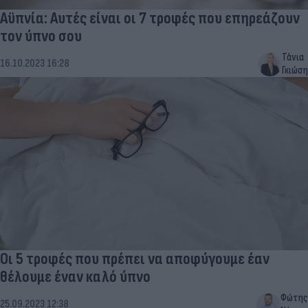
Αϋπνία: Αυτές είναι οι 7 τροφές που επηρεάζουν
τον ύπνο σου
Τάνια
16.10.2023 16:28
Γκιώση
Οι 5 τροφές που πρέπει να αποφύγουμε έαν
θέλουμε έναν καλό ύπνο
Φώτης
25.09.2023 12:38