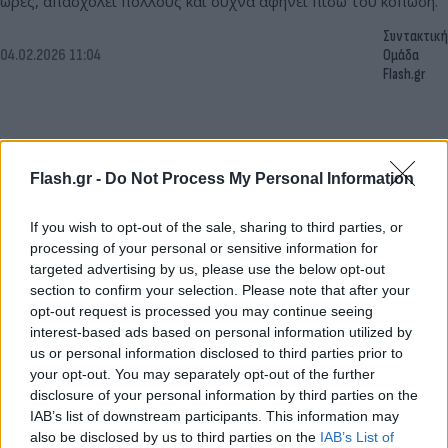
ώρες, απασχολεί πολλούς και συχνά αφήνει πίσω του κόπωση.
Συντακτική
04.02.2026 11:04
Ομάδα
Flash.gr
Flash.gr -
Do Not Process My Personal Information
If you wish to opt-out of the sale, sharing to third parties, or
processing of your personal or sensitive information for
targeted advertising by us, please use the below opt-out
section to confirm your selection. Please note that after your
opt-out request is processed you may continue seeing
interest-based ads based on personal information utilized by
us or personal information disclosed to third parties prior to
your opt-out. You may separately opt-out of the further
disclosure of your personal information by third parties on the
IAB’s list of downstream participants. This information may
also be disclosed by us to third parties on the
IAB’s List of