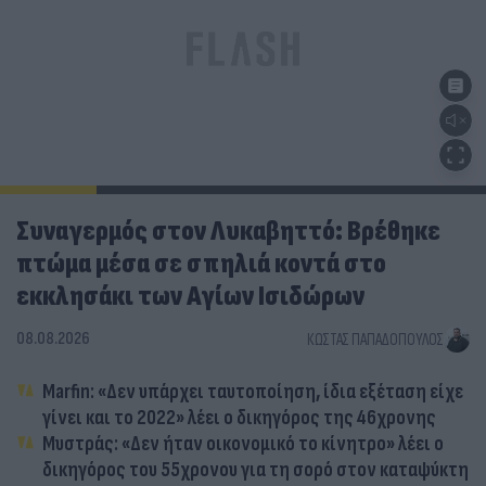
Συναγερμός στον Λυκαβηττό: Βρέθηκε
πτώμα μέσα σε σπηλιά κοντά στο
εκκλησάκι των Αγίων Ισιδώρων
08.08.2026
ΚΏΣΤΑΣ ΠΑΠΑΔΌΠΟΥΛΟΣ
Marfin: «Δεν υπάρχει ταυτοποίηση, ίδια εξέταση είχε
γίνει και το 2022» λέει ο δικηγόρος της 46χρονης
Μυστράς: «Δεν ήταν οικονομικό το κίνητρο» λέει ο
δικηγόρος του 55χρονου για τη σορό στον καταψύκτη