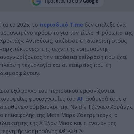
Για το 2025, το
περιοδικό Time
δεν επέλεξε ένα
μεμονωμένο πρόσωπο για τον τίτλο «Πρόσωπο της
Χρονιάς». Αντιθέτως, απέδωσε τη διάκριση στους
«αρχιτέκτονες» της τεχνητής νοημοσύνης,
αναγνωρίζοντας την τεράστια επίδραση που έχει
πλέον η τεχνολογία και οι εταιρείες που τη
διαμορφώνουν.
Στο εξώφυλλο του περιοδικού εμφανίζονται
κορυφαίες φυσιογνωμίες του
AI
, ανάμεσά τους ο
διευθύνων σύμβουλος της Nvidia Τζένσεν Χουάνγκ,
ο επικεφαλής της Meta Μαρκ Ζάκερμπεργκ, ο
ιδιοκτήτης της X Έλον Μασκ και η «νονά» της
τεχνητής νοημοσύνης Φέι-Φέι Λι.