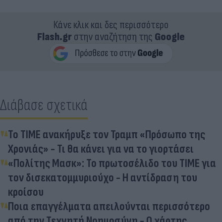
Κάνε κλικ και δες περισσότερο
Flash.gr
στην αναζήτηση της
Google
Διάβασε σχετικά
Το TIME ανακήρυξε τον Τραμπ «Πρόσωπο της
Χρονιάς» - Τι θα κάνει για να το γιορτάσει
«Πολίτης Μασκ»: Το πρωτοσέλιδο του TIME για
τον δισεκατομμυριούχο - Η αντίδραση του
κροίσου
Ποια επαγγέλματα απειλούνται περισσότερο
από την Τεχνητή Νοημοσύνη - Ο χάρτης