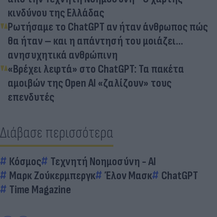
κινδύνου της Ελλάδας
Ρωτήσαμε το ChatGPT αν ήταν άνθρωπος πώς
θα ήταν – και η απάντησή του μοιάζει…
ανησυχητικά ανθρώπινη
«Βρέχει λεφτά» στο ChatGPT: Τα πακέτα
αμοιβών της Open AI «ζαλίζουν» τους
επενδυτές
Διάβασε περισσότερα
Κόσμος
Τεχνητή Νοημοσύνη - AI
Μαρκ Ζούκερμπεργκ
Έλον Μασκ
ChatGPT
Time Magazine