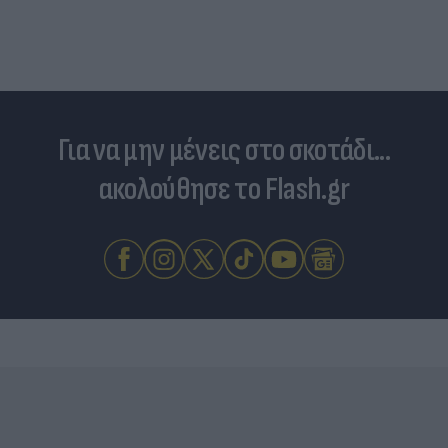
Για να μην μένεις στο σκοτάδι...
ακολούθησε το Flash.gr