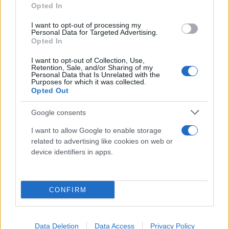
Opted In
I want to opt-out of processing my
Personal Data for Targeted Advertising.
Opted In
I want to opt-out of Collection, Use,
Retention, Sale, and/or Sharing of my
Personal Data that Is Unrelated with the
Purposes for which it was collected.
Opted Out
Google consents
I want to allow Google to enable storage
related to advertising like cookies on web or
device identifiers in apps.
Κάνε κλικ και δες περισσότερο
CONFIRM
Flash.gr
στην αναζήτηση της
Google
Data Deletion
Data Access
Privacy Policy