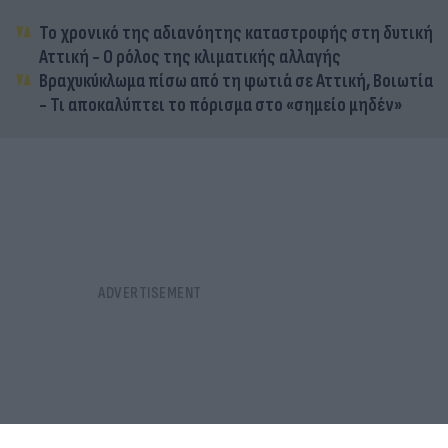
Το χρονικό της αδιανόητης καταστροφής στη δυτική
Αττική - Ο ρόλος της κλιματικής αλλαγής
Βραχυκύκλωμα πίσω από τη φωτιά σε Αττική, Βοιωτία
- Τι αποκαλύπτει το πόρισμα στο «σημείο μηδέν»