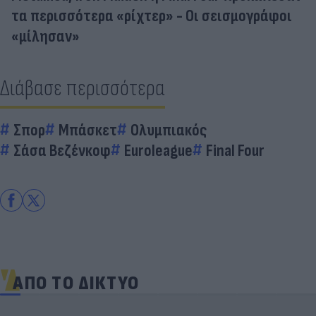
τα περισσότερα «ρίχτερ» - Οι σεισμογράφοι
«μίλησαν»
Διάβασε περισσότερα
Σπορ
Μπάσκετ
Ολυμπιακός
Σάσα Βεζένκοφ
Euroleague
Final Four
ΑΠΟ ΤΟ ΔΙΚΤΥΟ