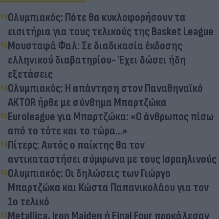
Ολυμπιακός: Πότε θα κυκλοφορήσουν τα
εισιτήρια για τους τελικούς της Basket League
Μουσταφά Φαλ: Σε διαδικασία έκδοσης
ελληνικού διαβατηρίου- Έχει δώσει ήδη
εξετάσεις
Ολυμπιακός: Η απάντηση στον Παναθηναϊκό
AKTOR ήρθε με σύνθημα Μπαρτζώκα
Euroleague για Μπαρτζώκα: «Ο άνθρωπος πίσω
από το τότε και το τώρα...»
Πίτερς: Αυτός ο παίκτης θα τον
αντικαταστήσει σύμφωνα με τους Ισραηλινούς
Ολυμπιακός: Οι δηλώσεις των Γιώργο
Μπαρτζώκα και Κώστα Παπανικολάου για τον
1ο τελικό
Metallica, Iron Maiden ή Final Four προκάλεσαν