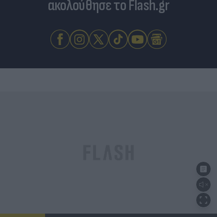
ακολούθησε το Flash.gr