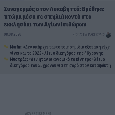
Συναγερμός στον Λυκαβηττό: Βρέθηκε
πτώμα μέσα σε σπηλιά κοντά στο
εκκλησάκι των Αγίων Ισιδώρων
08.08.2026
ΚΏΣΤΑΣ ΠΑΠΑΔΌΠΟΥΛΟΣ
Marfin: «Δεν υπάρχει ταυτοποίηση, ίδια εξέταση είχε
γίνει και το 2022» λέει ο δικηγόρος της 46χρονης
Μυστράς: «Δεν ήταν οικονομικό το κίνητρο» λέει ο
δικηγόρος του 55χρονου για τη σορό στον καταψύκτη