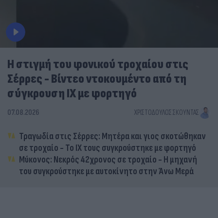
Η στιγμή του φονικού τροχαίου στις
Σέρρες - Βίντεο ντοκουμέντο από τη
σύγκρουση ΙΧ με φορτηγό
07.08.2026
ΧΡΙΣΤΌΔΟΥΛΟΣ ΣΚΟΎΝΤΑΣ
Τραγωδία στις Σέρρες: Μητέρα και γιος σκοτώθηκαν
σε τροχαίο - Το ΙΧ τους συγκρούστηκε με φορτηγό
Μύκονος: Νεκρός 42χρονος σε τροχαίο - Η μηχανή
του συγκρούστηκε με αυτοκίνητο στην Άνω Μερά