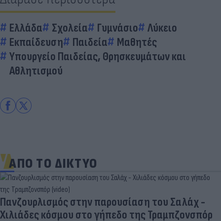
Ελλάδα
Σχολεία
Γυμνάσιο
Λύκειο
Εκπαίδευση
Παιδεία
Μαθητές
Υπουργείο Παιδείας, Θρησκευμάτων και
Αθλητισμού
ΑΠΟ ΤΟ ΔΙΚΤΥΟ
Πανζουρλισμός στην παρουσίαση του Σαλάχ -
Χιλιάδες κόσμου στο γήπεδο της Τραμπζονσπόρ