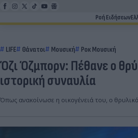
Ροή Ειδήσεων
Ελ
LIFE
Θάνατοι
Μουσική
Ροκ Μουσική
Όζι Όζμπορν: Πέθανε ο θρύ
ιστορική συναυλία
Όπως ανακοίνωσε η οικογένειά του, ο θρυλικ