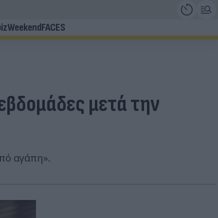
iz
Weekend
FACES
 εβδομάδες μετά την
πό αγάπη».