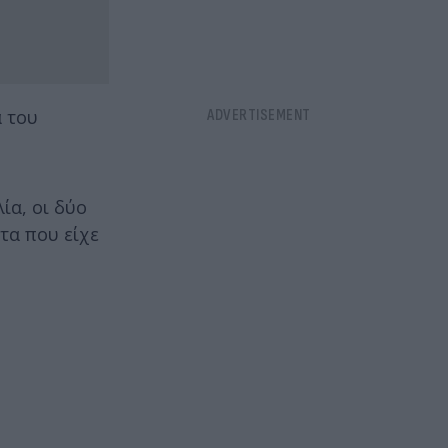
α του
ία, οι δύο
τα που είχε