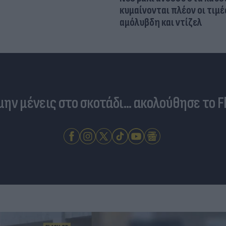
κυμαίνονται πλέον οι τιμέ
αμόλυβδη και ντίζελ
 μην μένεις στο σκοτάδι... ακολούθησε το F