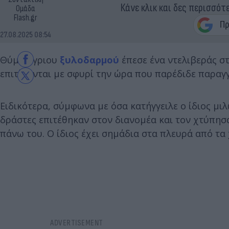
Κάνε κλικ και δες περισσότ
Ομάδα
Flash.gr
27.08.2025 08:54
Θύμα άγριου
ξυλοδαρμού
έπεσε ένα ντελιβεράς σ
επιτίθονται με σφυρί την ώρα που παρέδιδε παραγγ
Ειδικότερα, σύμφωνα με όσα κατήγγειλε ο ίδιος μιλ
δράστες επιτέθηκαν στον διανομέα και τον χτύπησα
πάνω του. Ο ίδιος έχει σημάδια στα πλευρά από τα