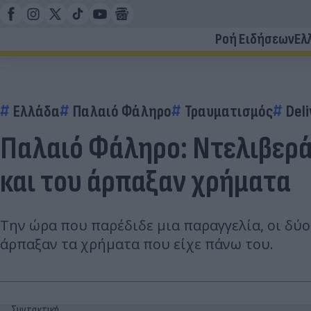
Ροή Ειδήσεων
Ελ
Ελλάδα
Παλαιό Φάληρο
Τραυματισμός
Deli
Παλαιό Φάληρο: Ντελιβερά
και του άρπαξαν χρήματα
Την ώρα που παρέδιδε μια παραγγελία, οι δύο
άρπαξαν τα χρήματα που είχε πάνω του.
Συντακτική