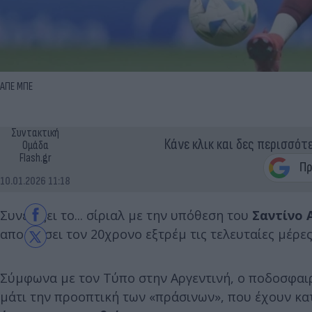
ΑΠΕ ΜΠΕ
Συντακτική
Κάνε κλικ και δες περισσότ
Ομάδα
Flash.gr
10.01.2026 11:18
Συνεχίζει το... σίριαλ με την υπόθεση του
Σαντίνο 
αποκτήσει τον 20χρονο εξτρέμ τις τελευταίες μέρε
Σύμφωνα με τον Τύπο στην Αργεντινή, ο ποδοσφαιρ
μάτι την προοπτική των «πράσινων», που έχουν κα