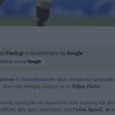
ερο
Flash.gr
στην αναζήτηση της
Google
Αντίνο
! Ο
Παναθηναϊκός
κάνει εντατικές προσπάθε
ς, δίνοντας σκληρή «μάχη» με τη
Ρίβερ Πλέιτ
.
ιστής προτιμάει να αγωνιστεί στην Ευρώπη και βλέ
ταθέσει ήδη τρεις προτάσεις στη
Γοδόι Κρουζ
,
οι 