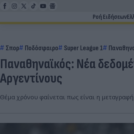
Ροή Ειδήσεων
Ελ
Σπορ
Ποδόσφαιρο
Super League 1
Παναθην
Παναθηναϊκός: Νέα δεδομέ
Αργεντίνους
Θέμα χρόνου φαίνεται πως είναι η μεταγραφή