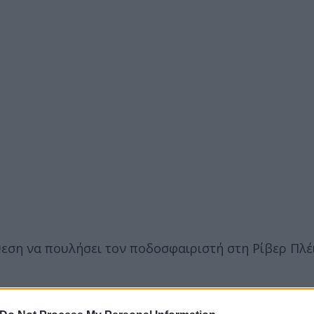
θεση να πουλήσει τον ποδοσφαιριστή στη Ρίβερ Πλέι
ομένα να αλλάζουν συνεχώς και νέες πληροφορίες να