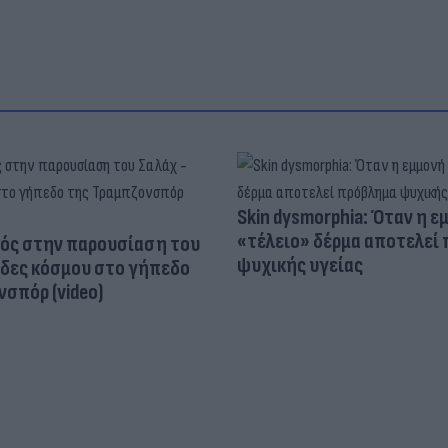
Skin dysmorphia: Όταν η ε
«τέλειο» δέρμα αποτελεί
ός στην παρουσίαση του
ψυχικής υγείας
άδες κόσμου στο γήπεδο
σπόρ (video)