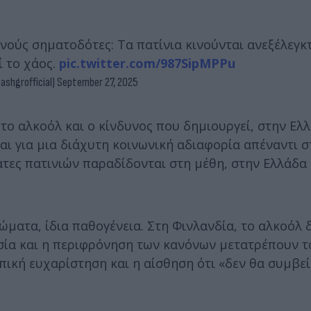
ούς σηματοδότες: Τα πατίνια κινούνται ανεξέλεγκτ
 το χάος.
pic.twitter.com/987SipMPPu
ashgrofficial)
September 27, 2025
 το αλκοόλ και ο κίνδυνος που δημιουργεί, στην Ελ
αι για μια διάχυτη κοινωνική αδιαφορία απέναντι σ
τες πατινιών παραδίδονται στη μέθη, στην Ελλάδα
ματα, ίδια παθογένεια. Στη Φινλανδία, το αλκοόλ 
ησία και η περιφρόνηση των κανόνων μετατρέπουν 
πική ευχαρίστηση και η αίσθηση ότι «δεν θα συμβεί