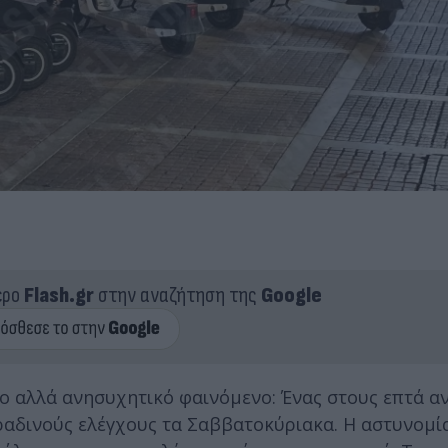
ερο
Flash.gr
στην αναζήτηση της
Google
ο αλλά ανησυχητικό φαινόμενο: Ένας στους επτά α
ραδινούς ελέγχους τα Σαββατοκύριακα. Η αστυνομί