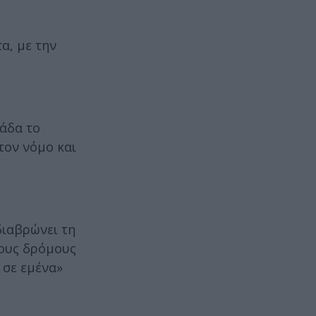
α, με την
λάδα το
τον νόμο και
διαβρώνει τη
τους δρόμους
 σε εμένα»