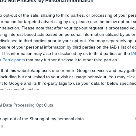
Do Not Process My Personal Information
to opt-out of the sale, sharing to third parties, or processing of your per
formation for targeted advertising by us, please use the below opt-out s
r selection. Please note that after your opt-out request is processed y
eing interest-based ads based on personal information utilized by us or
disclosed to third parties prior to your opt-out. You may separately opt-
losure of your personal information by third parties on the IAB’s list of
. This information may also be disclosed by us to third parties on the
IA
Participants
that may further disclose it to other third parties.
 that this website/app uses one or more Google services and may gath
including but not limited to your visit or usage behaviour. You may click 
 to Google and its third-party tags to use your data for below specifi
ogle consent section.
l Data Processing Opt Outs
o opt-out of the Sharing of my personal data.
In