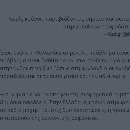
Χωρίς κράνος, παραβιάζοντας σήματα και φωτειν
ατιμωρησία να τροφοδοτεί
— Flash.gr (@fl
Έτσι, ενώ στη Φινλανδία το μεγάλο πρόβλημα είναι
πρόβλημα είναι βαθύτερο και πιο σύνθετο. Πρόκειτ
στην ανθρώπινη ζωή. Όπως στη Φινλανδία οι αναβά
παραδίδονται στην αυθαιρεσία και την αδιαφορία.
Η σύγκριση είναι αναπόφευκτη. Διαφορετικά συμπτώ
δημόσια ασφάλεια. Στην Ελλάδα, η χρόνια ατιμωρ
σε πεδίο μάχης. Και στις δύο περιπτώσεις, η προσω
υπερτερούν της συλλογικής ασφάλειας.