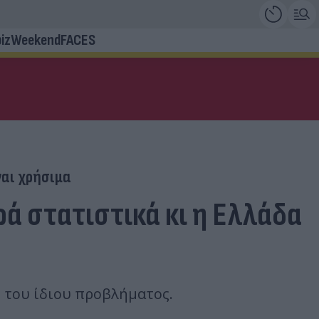
iz
Weekend
FACES
ναι χρήσιμα
ρά στατιστικά κι η Ελλάδα
ς του ίδιου προβλήματος.