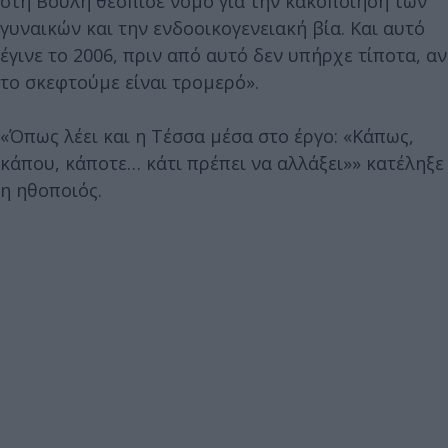
στη Βουλή θέσπισε νόμο για την κακοποίηση των
γυναικών και την ενδοοικογενειακή βία. Και αυτό
έγινε το 2006, πριν από αυτό δεν υπήρχε τίποτα, αν
το σκεφτούμε είναι τρομερό».
«Όπως λέει και η Τέσσα μέσα στο έργο: «Κάπως,
κάπου, κάποτε… κάτι πρέπει να αλλάξει»» κατέληξε
η ηθοποιός.