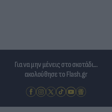
Για να μην μένεις στο σκοτάδι...
ακολούθησε το Flash.gr