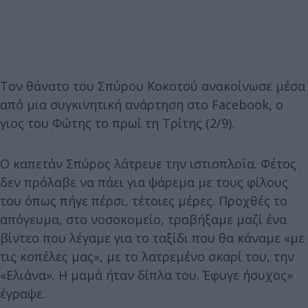
Τον θάνατο του Σπύρου Κοκοτού ανακοίνωσε μέσα
από μια συγκινητική ανάρτηση στο Facebook, ο
γιος του Φώτης το πρωί τη Τρίτης (2/9).
Ο καπετάν Σπύρος λάτρευε την ιστιοπλοΐα. Φέτος
δεν πρόλαβε να πάει για ψάρεμα με τους φίλους
του όπως πήγε πέρσι, τέτοιες μέρες. Προχθές το
απόγευμα, στο νοσοκομείο, τραβήξαμε μαζί ένα
βίντεο που λέγαμε για το ταξίδι που θα κάναμε «με
τις κοπέλες μας», με το λατρεμένο σκαρί του, την
«Ελιάνα». Η μαμά ήταν δίπλα του. Έφυγε ήσυχος»
έγραψε.