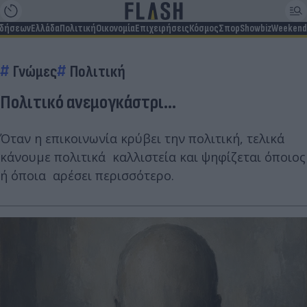
ιδήσεων
Ελλάδα
Πολιτική
Οικονομία
Επιχειρήσεις
Κόσμος
Σπορ
Showbiz
Weekend
Γνώμες
Πολιτική
Πολιτικό ανεμογκάστρι…
Όταν η επικοινωνία κρύβει την πολιτική, τελικά
κάνουμε πολιτικά καλλιστεία και ψηφίζεται όποιος
ή όποια αρέσει περισσότερο.