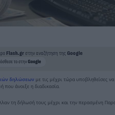
ερο
Flash.gr
στην αναζήτηση της
Google
κών δηλώσεων
με τις μέχρι τώρα υποβληθείσες να
ή που άνοιξε η διαδικασία.
λαν τη δήλωσή τους μέχρι και την περασμένη Παρ