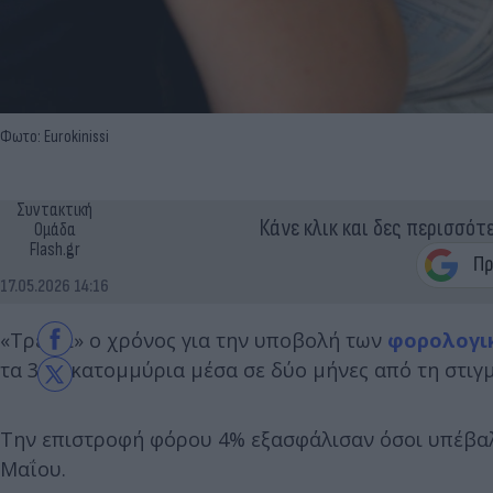
Φωτο: Eurokinissi
Συντακτική
Κάνε κλικ και δες περισσότ
Ομάδα
Flash.gr
17.05.2026 14:16
«Τρέχει» ο χρόνος για την υποβολή των
φορολογι
τα 3,5 εκατομμύρια μέσα σε δύο μήνες από τη στιγμ
Την επιστροφή φόρου 4% εξασφάλισαν όσοι υπέβαλ
Μαΐου.