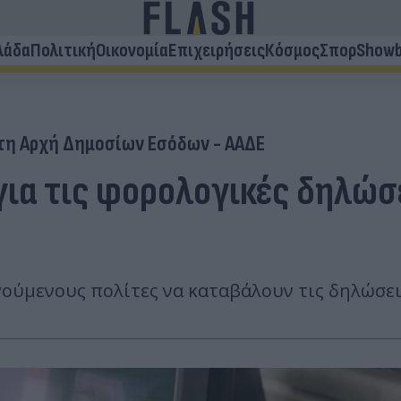
λάδα
Πολιτική
Οικονομία
Επιχειρήσεις
Κόσμος
Σπορ
Showb
τη Αρχή Δημοσίων Εσόδων - ΑΑΔΕ
για τις φορολογικές δηλώσε
ούμενους πολίτες να καταβάλουν τις δηλώσει