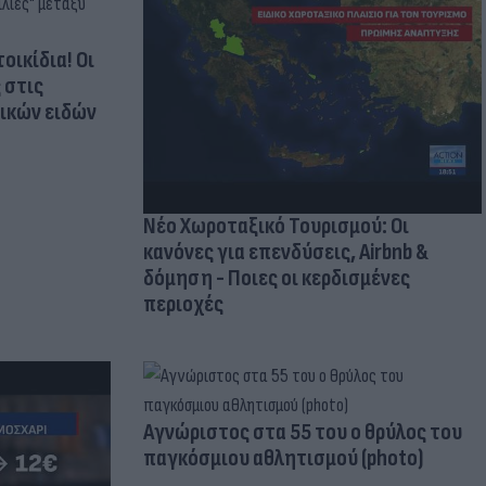
οικίδια! Οι
 στις
τικών ειδών
Νέο Χωροταξικό Τουρισμού: Οι
κανόνες για επενδύσεις, Airbnb &
δόμηση - Ποιες οι κερδισμένες
περιοχές
Aγνώριστος στα 55 του ο θρύλος του
παγκόσμιου αθλητισμού (photo)