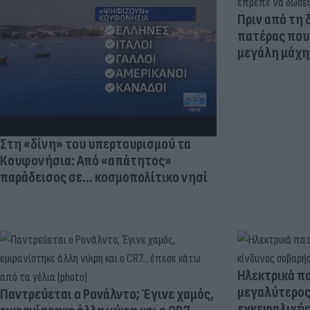
Πριν από τη 
πατέρας που 
μεγάλη μάχη 
Στη «δίνη» του υπερτουρισμού τα
Κουφονήσια: Από «απάτητος»
παράδεισος σε... κοσμοπολίτικο νησί
Ηλεκτρικά πα
μεγαλύτερος
Παντρεύεται ο Ρονάλντο; Έγινε χαμός,
εγκεφαλική