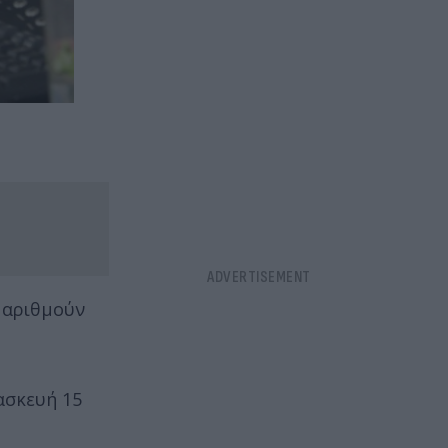
 αριθμούν
ασκευή 15