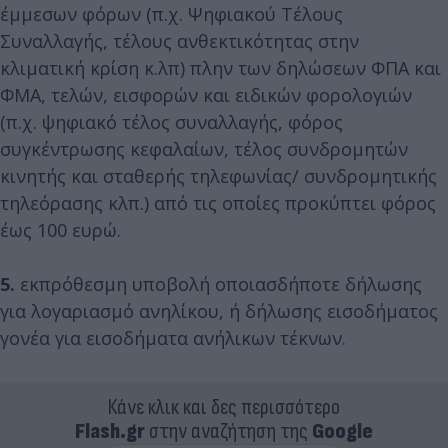
έμμεσων φόρων (π.χ. Ψηφιακού Τέλους
Συναλλαγής, τέλους ανθεκτικότητας στην
κλιματική κρίση κ.λπ) πλην των δηλώσεων ΦΠΑ και
ΦΜΑ, τελών, εισφορών και ειδικών φορολογιών
(π.χ. ψηφιακό τέλος συναλλαγής, φόρος
συγκέντρωσης κεφαλαίων, τέλος συνδρομητών
κινητής και σταθερής τηλεφωνίας/ συνδρομητικής
τηλεόρασης κλπ.) από τις οποίες προκύπτει φόρος
έως 100 ευρώ.
5.
εκπρόθεσμη υποβολή οποιασδήποτε δήλωσης
για λογαριασμό ανηλίκου, ή δήλωσης εισοδήματος
γονέα για εισοδήματα ανήλικων τέκνων.
Κάνε κλικ και δες περισσότερο
Flash.gr
στην αναζήτηση της
Google