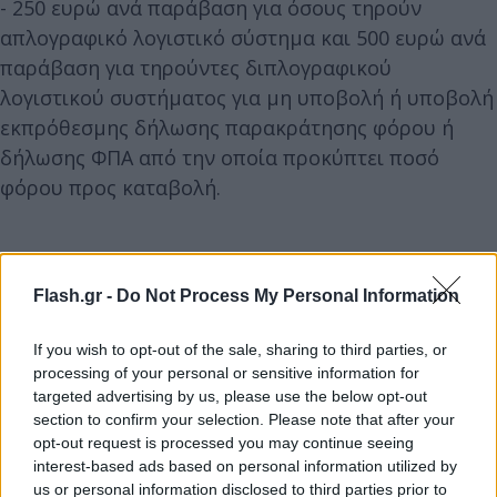
- 250 ευρώ ανά παράβαση για όσους τηρούν
απλογραφικό λογιστικό σύστημα και 500 ευρώ ανά
παράβαση για τηρούντες διπλογραφικού
λογιστικού συστήματος για μη υποβολή ή υποβολή
εκπρόθεσμης δήλωσης παρακράτησης φόρου ή
δήλωσης ΦΠΑ από την οποία προκύπτει ποσό
φόρου προς καταβολή.
Flash.gr -
Do Not Process My Personal Information
If you wish to opt-out of the sale, sharing to third parties, or
processing of your personal or sensitive information for
targeted advertising by us, please use the below opt-out
section to confirm your selection. Please note that after your
opt-out request is processed you may continue seeing
interest-based ads based on personal information utilized by
us or personal information disclosed to third parties prior to