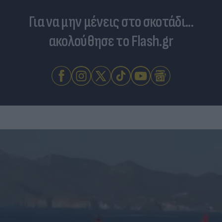
Για να μην μένεις στο σκοτάδι...
ακολούθησε το Flash.gr