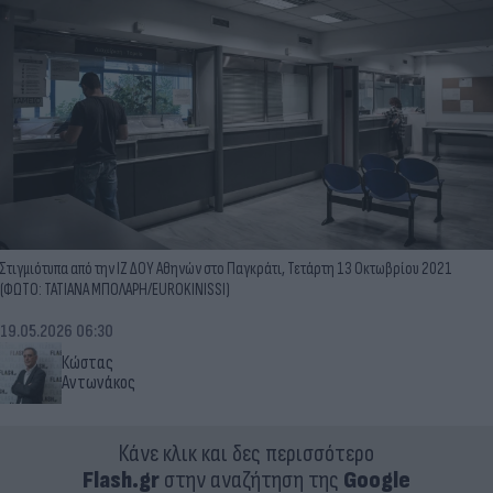
Στιγμιότυπα από την ΙΖ ΔΟΥ Αθηνών στο Παγκράτι, Τετάρτη 13 Οκτωβρίου 2021
(ΦΩΤΟ: ΤΑΤΙΑΝΑ ΜΠΟΛΑΡΗ/EUROKINISSI)
19.05.2026 06:30
Κώστας
Αντωνάκος
Κάνε κλικ και δες περισσότερο
Flash.gr
στην αναζήτηση της
Google