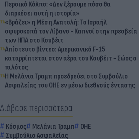
Περσικό Κόλπο: «Δεν ξέρουμε πόσο θα
διαρκέσει αυτή η ιστορία»
«Βράζει» η Μέση Ανατολή: Το Ισραήλ
σφυροκοπά τον Λίβανο - Καπνοί στην πρεσβεία
των ΗΠΑ στο Κουβέιτ
Απίστευτο βίντεο: Αμερικανικό F-15
καταρρίπτεται στον αέρα του Κουβέιτ - Σώος ο
πιλότος
Η Μελάνια Τραμπ προεδρεύει στο Συμβούλιο
Ασφαλείας του ΟΗΕ εν μέσω διεθνούς έντασης
Διάβασε περισσότερα
Κόσμος
Μελάνια Τραμπ
ΟΗΕ
Συμβούλιο Ασφαλείας