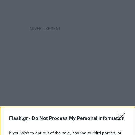
Flash.gr -
Do Not Process My Personal Information
ΟΙ ΗΠΑ αναλαμβάνουν την εκ περιτροπής
If you wish to opt-out of the sale, sharing to third parties, or