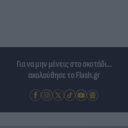
Για να μην μένεις στο σκοτάδι...
ακολούθησε το Flash.gr