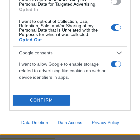
Personal Data for Targeted Advertising.
Opted In
I want to opt-out of Collection, Use,
Retention, Sale, and/or Sharing of my
Personal Data that Is Unrelated with the
Purposes for which it was collected.
Opted Out
Google consents
I want to allow Google to enable storage
related to advertising like cookies on web or
device identifiers in apps.
Κάνε κλικ και δες περισσότερο
Flash.gr
στην αναζήτηση της
Google
CONFIRM
Data Deletion
Data Access
Privacy Policy
Διάβασε σχετικά