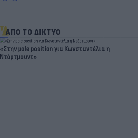
ΑΠΟ ΤΟ ΔΙΚΤΥΟ
«Στην pole position για Κωνσταντέλια η
Ντόρτμουντ»