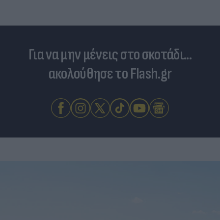
Για να μην μένεις στο σκοτάδι...
ακολούθησε το Flash.gr