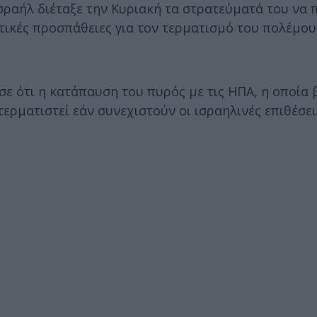
Ισραήλ διέταξε την Κυριακή τα στρατεύματά του ν
τικές προσπάθειες για τον τερματισμό του πολέμο
σε ότι η κατάπαυση του πυρός με τις ΗΠΑ, η οποία 
 τερματιστεί εάν συνεχιστούν οι ισραηλινές επιθέσε