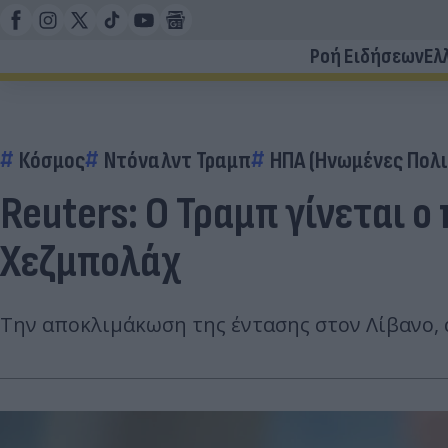
Ροή Ειδήσεων
Ελ
Κόσμος
Ντόναλντ Τραμπ
ΗΠΑ (Ηνωμένες Πολι
Reuters: Ο Τραμπ γίνεται 
Χεζμπολάχ
Την αποκλιμάκωση της έντασης στον Λίβανο, α