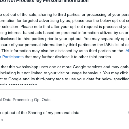
Do Not Process My Personal Information
 Τραμπ είναι ο πρώτος πρόεδρος των ΗΠΑ που μιλά 
to opt-out of the sale, sharing to third parties, or processing of your per
formation for targeted advertising by us, please use the below opt-out s
r selection. Please note that after your opt-out request is processed y
eing interest-based ads based on personal information utilized by us or
disclosed to third parties prior to your opt-out. You may separately opt-
losure of your personal information by third parties on the IAB’s list of
. This information may also be disclosed by us to third parties on the
IA
Participants
that may further disclose it to other third parties.
 that this website/app uses one or more Google services and may gath
including but not limited to your visit or usage behaviour. You may click 
 to Google and its third-party tags to use your data for below specifi
ogle consent section.
l Data Processing Opt Outs
o opt-out of the Sharing of my personal data.
In