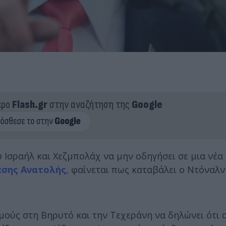
ερο
Flash.gr
στην αναζήτηση της
Google
 Ισραήλ και Χεζμπολάχ να μην οδηγήσει σε μια νέα
έσης Ανατολής
, φαίνεται πως καταβάλει ο Ντόναλν
μούς στη Βηρυτό και την Τεχεράνη να δηλώνει ότι 