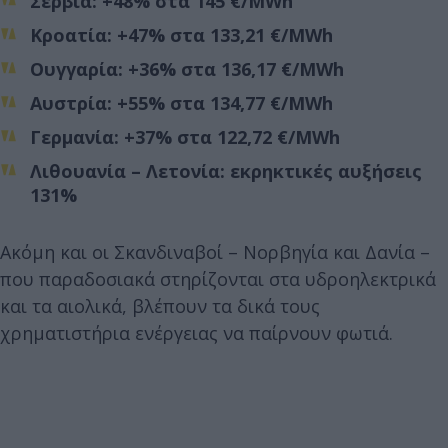
Σερβία: +48% στα 145 €/MWh
Κροατία: +47% στα 133,21 €/MWh
Ουγγαρία: +36% στα 136,17 €/MWh
Αυστρία: +55% στα 134,77 €/MWh
Γερμανία: +37% στα 122,72 €/MWh
Λιθουανία – Λετονία: εκρηκτικές αυξήσεις
131%
Ακόμη και οι Σκανδιναβοί – Νορβηγία και Δανία –
που παραδοσιακά στηρίζονται στα υδροηλεκτρικά
και τα αιολικά, βλέπουν τα δικά τους
χρηματιστήρια ενέργειας να παίρνουν φωτιά.