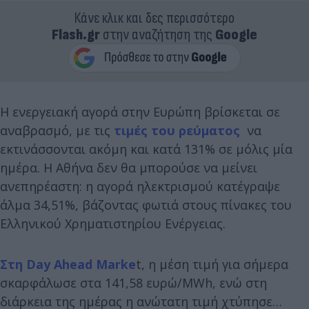
Κάνε κλικ και δες περισσότερο
Flash.gr
στην αναζήτηση της
Google
Η ενεργειακή αγορά στην Ευρώπη βρίσκεται σε
αναβρασμό, με τις
τιμές του ρεύματος
να
εκτινάσσονται ακόμη και κατά 131% σε μόλις μία
ημέρα. Η Αθήνα δεν θα μπορούσε να μείνει
ανεπηρέαστη: η αγορά ηλεκτρισμού κατέγραψε
άλμα 34,51%, βάζοντας φωτιά στους πίνακες του
Ελληνικού Χρηματιστηρίου Ενέργειας.
Στη Day Ahead Marke
t, η μέση τιμή για σήμερα
σκαρφάλωσε στα 141,58 ευρώ/MWh, ενώ στη
διάρκεια της ημέρας η ανώτατη τιμή χτύπησε…