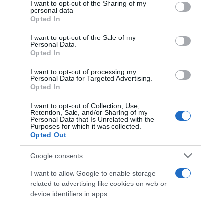
not limited to your visit or usage behaviour. You may click to
I want to opt-out of the Sharing of my
personal data.
grant or deny consent to Google and its third-party tags to
Opted In
use your data for below specified purposes in below Google
consent section.
I want to opt-out of the Sale of my
Personal Data.
Opted In
I want to opt-out of processing my
Personal Data for Targeted Advertising.
Opted In
I want to opt-out of Collection, Use,
Retention, Sale, and/or Sharing of my
Personal Data that Is Unrelated with the
Purposes for which it was collected.
Opted Out
Google consents
I want to allow Google to enable storage
related to advertising like cookies on web or
device identifiers in apps.