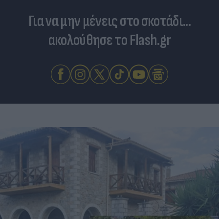
Για να μην μένεις στο σκοτάδι...
ακολούθησε το Flash.gr