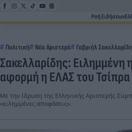
Ροή Ειδήσεων
Ελ
Πολιτική
Νέα Αριστερά
Γαβριήλ Σακελλαρίδ
Σακελλαρίδης: Ειλημμένη 
αφορμή η ΕΛΑΣ του Τσίπρα
Με την ίδρυση της Ελληνικής Αριστερής Συμπ
«ειλημμένες αποφάσεις».