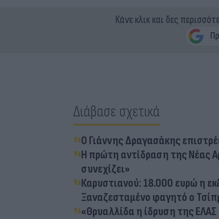
Κάνε κλικ και δες περισσότ
Διάβασε σχετικά
Ο Γιάννης Δραγασάκης επιστρέ
Η πρώτη αντίδραση της Νέας Α
συνεχίζει»
Καρυστιανού: 18.000 ευρώ η ε
Ξαναζεσταμένο φαγητό ο Τσίπ
«Θρυαλλίδα η ίδρυση της ΕΛΑΣ