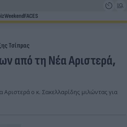
iz
Weekend
FACES
ξης Τσίπρας
ν από τη Νέα Αριστερά,
 Αριστερά ο κ. Σακελλαρίδης μιλώντας για