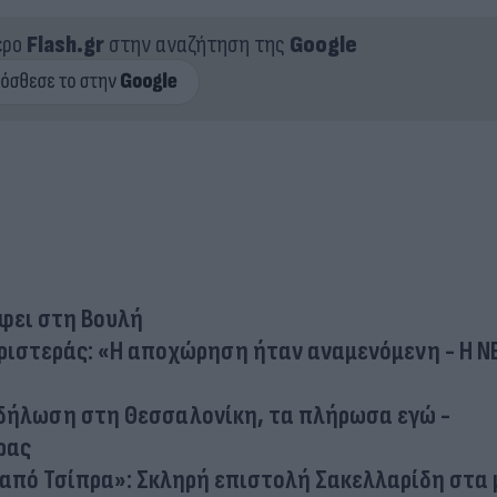
ερο
Flash.gr
στην αναζήτηση της
Google
φει στη Βουλή
ριστεράς: «Η αποχώρηση ήταν αναμενόμενη - Η Ν
κδήλωση στη Θεσσαλονίκη, τα πλήρωσα εγώ -
ρας
 από Τσίπρα»: Σκληρή επιστολή Σακελλαρίδη στα