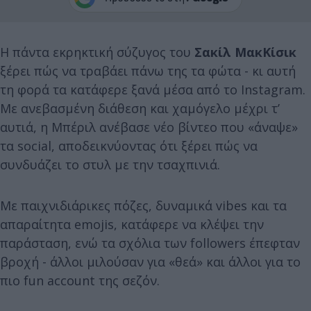
Η πάντα εκρηκτική σύζυγος του
Σακίλ ΜακΚίσικ
ξέρει πώς να τραβάει πάνω της τα φώτα - κι αυτή
τη φορά τα κατάφερε ξανά μέσα από το Instagram.
Με ανεβασμένη διάθεση και χαμόγελο μέχρι τ’
αυτιά, η Μπέριλ ανέβασε νέο βίντεο που «άναψε»
τα social, αποδεικνύοντας ότι ξέρει πώς να
συνδυάζει το στυλ με την τσαχπινιά.
Με παιχνιδιάρικες πόζες, δυναμικά vibes και τα
απαραίτητα emojis, κατάφερε να κλέψει την
παράσταση, ενώ τα σχόλια των followers έπεφταν
βροχή - άλλοι μιλούσαν για «θεά» και άλλοι για το
πιο fun account της σεζόν.