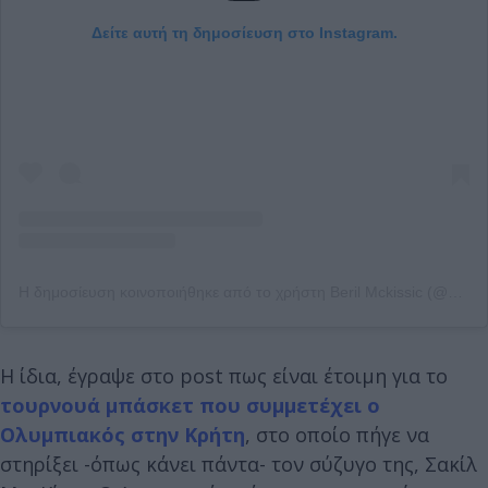
Δείτε αυτή τη δημοσίευση στο Instagram.
Η δημοσίευση κοινοποιήθηκε από το χρήστη Beril Mckissic (@berilmckissic)
Η ίδια, έγραψε στο post πως είναι έτοιμη για το
τουρνουά μπάσκετ που συμμετέχει ο
Ολυμπιακός στην Κρήτη
, στο οποίο πήγε να
στηρίξει -όπως κάνει πάντα- τον σύζυγο της, Σακίλ