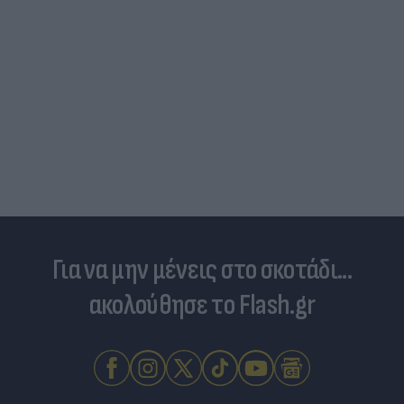
Για να μην μένεις στο σκοτάδι...
ακολούθησε το Flash.gr