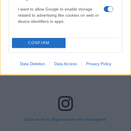
I want to allow Google to enable storage
related to advertising like cookies on web or
device identifiers in apps.
CONFIRM
Data Deletion
Data Access
Privacy Policy
Δείτε αυτή τη δημοσίευση στο Instagram.