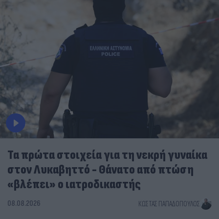
Τα πρώτα στοιχεία για τη νεκρή γυναίκα
στον Λυκαβηττό - Θάνατο από πτώση
«βλέπει» ο ιατροδικαστής
08.08.2026
ΚΏΣΤΑΣ ΠΑΠΑΔΌΠΟΥΛΟΣ