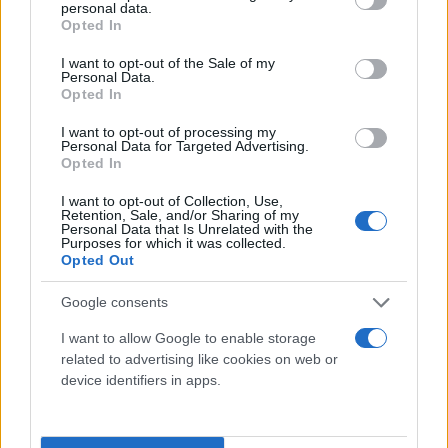
personal data.
grant or deny consent to Google and its third-party tags to
Opted In
use your data for below specified purposes in below Google
consent section.
I want to opt-out of the Sale of my
Personal Data.
Opted In
I want to opt-out of processing my
Personal Data for Targeted Advertising.
Opted In
I want to opt-out of Collection, Use,
Retention, Sale, and/or Sharing of my
Personal Data that Is Unrelated with the
Purposes for which it was collected.
Opted Out
Google consents
I want to allow Google to enable storage
related to advertising like cookies on web or
device identifiers in apps.