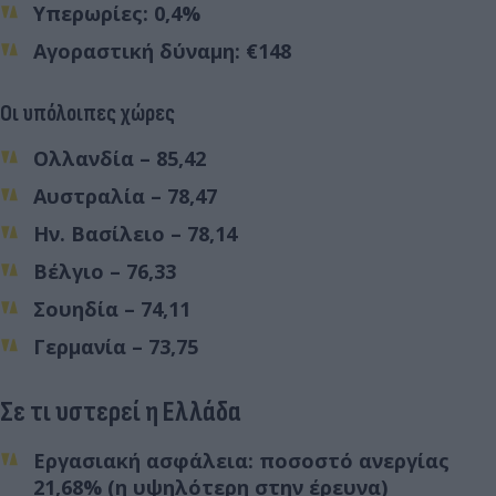
Υπερωρίες: 0,4%
Αγοραστική δύναμη: €148
Οι υπόλοιπες χώρες
Ολλανδία – 85,42
Αυστραλία – 78,47
Ην. Βασίλειο – 78,14
Βέλγιο – 76,33
Σουηδία – 74,11
Γερμανία – 73,75
Σε τι υστερεί η Ελλάδα
Εργασιακή ασφάλεια: ποσοστό ανεργίας
21,68% (η υψηλότερη στην έρευνα)