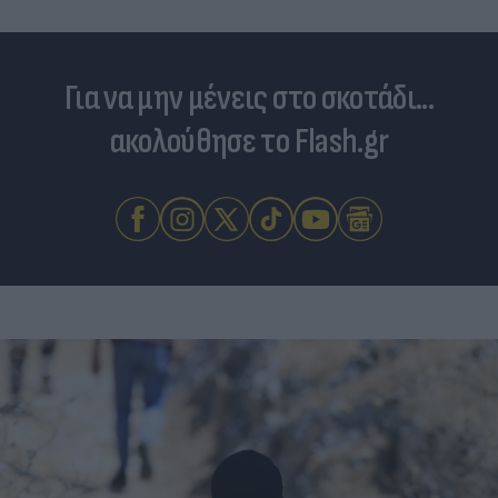
Για να μην μένεις στο σκοτάδι...
ακολούθησε το Flash.gr