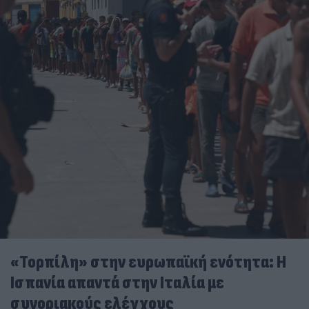
«Τορπίλη» στην ευρωπαϊκή ενότητα: Η
Ισπανία απαντά στην Ιταλία με
συνοριακούς ελέγχους