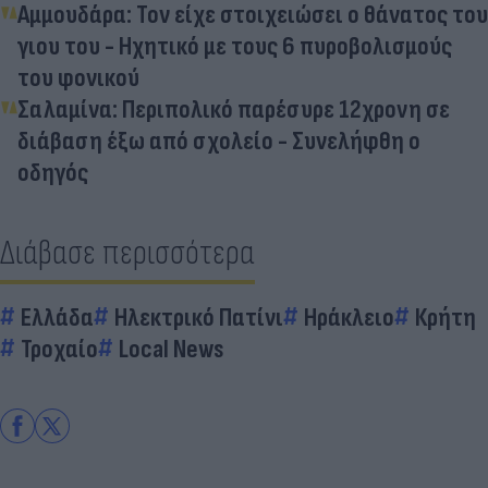
Αμμουδάρα: Τον είχε στοιχειώσει ο θάνατος του
γιου του - Ηχητικό με τους 6 πυροβολισμούς
του φονικού
Σαλαμίνα: Περιπολικό παρέσυρε 12χρονη σε
διάβαση έξω από σχολείο - Συνελήφθη ο
οδηγός
Διάβασε περισσότερα
Ελλάδα
Ηλεκτρικό Πατίνι
Ηράκλειο
Κρήτη
Τροχαίο
Local News