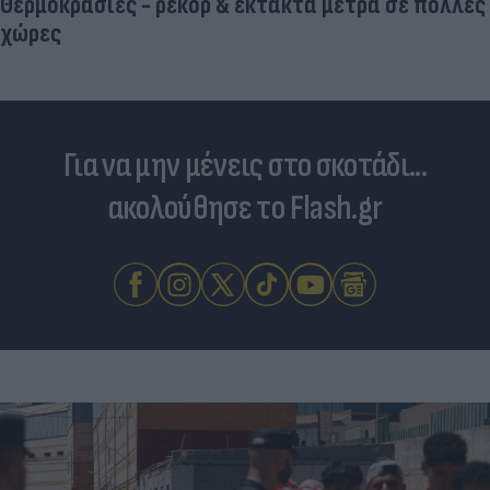
Για να μην μένεις στο σκοτάδι...
ακολούθησε το Flash.gr