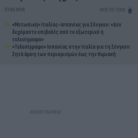
07.08.2026
ΧΡΉΣΤΟΣ ΤΈΛΙΟΣ
«Μετωπική» Ιταλίας-Ισπανίας για Σένγκεν: «Δεν
δεχόμαστε επιβολές από το εξωτερικό ή
τελεσίγραφα»
«Τελεσίγραφο» Ισπανίας στην Ιταλία για τη Σένγκεν:
Ζητά άρση των περιορισμών έως την Κυριακή