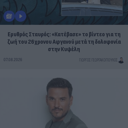
Ερυθρός Σταυρός: «Κατέβασε» το βίντεο για τη
ζωή του 26χρονου Αφγανού μετά τη δολοφονία
στην Κυψέλη
07.08.2026
ΓΙΏΡΓΟΣ ΓΕΩΡΓΑΚΌΠΟΥΛΟΣ