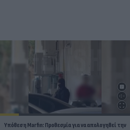
Υπόθεση Marfin: Προθεσμία για να απολογηθεί την