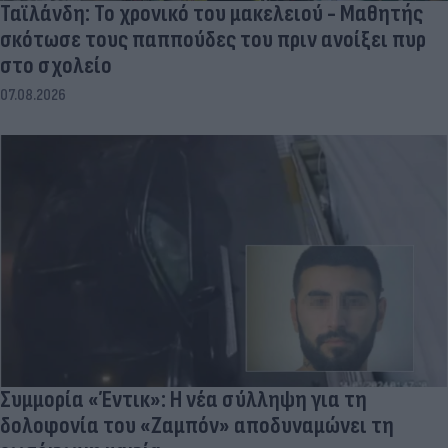
Ταϊλάνδη: Το χρονικό του μακελειού - Μαθητής
σκότωσε τους παππούδες του πριν ανοίξει πυρ
στο σχολείο
07.08.2026
Συμμορία «Έντικ»: Η νέα σύλληψη για τη
δολοφονία του «Ζαμπόν» αποδυναμώνει τη