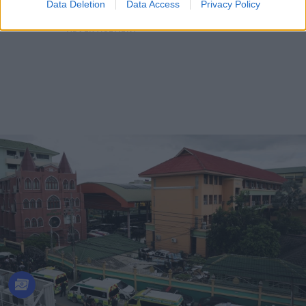
Data Deletion
Data Access
Privacy Policy