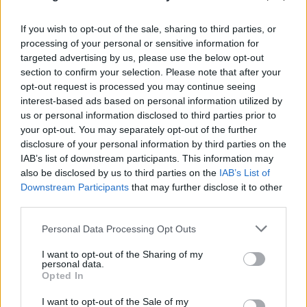
If you wish to opt-out of the sale, sharing to third parties, or
processing of your personal or sensitive information for
targeted advertising by us, please use the below opt-out
section to confirm your selection. Please note that after your
opt-out request is processed you may continue seeing
interest-based ads based on personal information utilized by
us or personal information disclosed to third parties prior to
FLASH FOCUS
your opt-out. You may separately opt-out of the further
disclosure of your personal information by third parties on the
IAB’s list of downstream participants. This information may
also be disclosed by us to third parties on the
IAB’s List of
Downstream Participants
that may further disclose it to other
third parties.
Please note that this website/app uses one or more Google
Personal Data Processing Opt Outs
services and may gather and store information including but
not limited to your visit or usage behaviour. You may click to
I want to opt-out of the Sharing of my
personal data.
grant or deny consent to Google and its third-party tags to
Opted In
use your data for below specified purposes in below Google
consent section.
I want to opt-out of the Sale of my