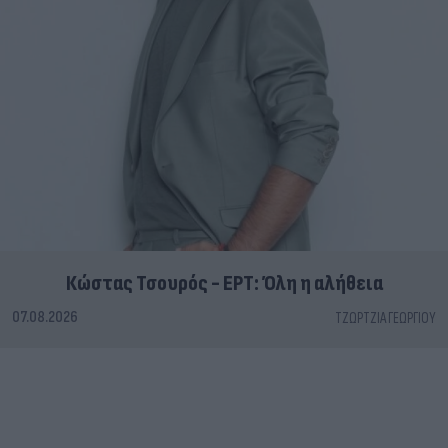
Κώστας Τσουρός - ΕΡΤ: Όλη η αλήθεια
07.08.2026
ΤΖΏΡΤΖΙΑ ΓΕΩΡΓΊΟΥ