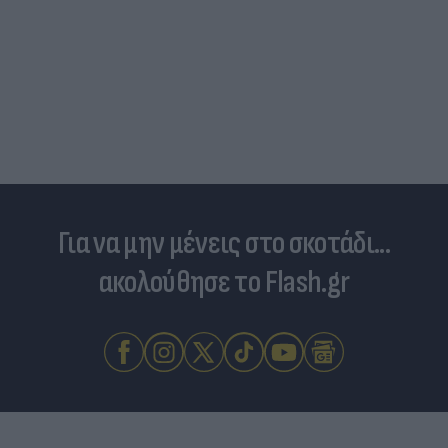
Πανζουρλισμός στην παρουσίαση του Σαλάχ -
Χιλιάδες κόσμου στο γήπεδο της Τραμπζονσπόρ
(video)
Για να μην μένεις στο σκοτάδι...
ακολούθησε το Flash.gr