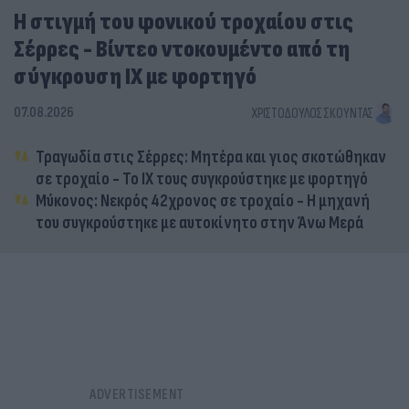
Η στιγμή του φονικού τροχαίου στις
Σέρρες - Βίντεο ντοκουμέντο από τη
σύγκρουση ΙΧ με φορτηγό
07.08.2026
ΧΡΙΣΤΌΔΟΥΛΟΣ ΣΚΟΎΝΤΑΣ
Τραγωδία στις Σέρρες: Μητέρα και γιος σκοτώθηκαν
σε τροχαίο - Το ΙΧ τους συγκρούστηκε με φορτηγό
Μύκονος: Νεκρός 42χρονος σε τροχαίο - Η μηχανή
του συγκρούστηκε με αυτοκίνητο στην Άνω Μερά