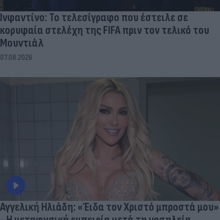
Ινφαντίνο: Το τελεσίγραφο που έστειλε σε
κορυφαία στελέχη της FIFA πριν τον τελικό του
Μουντιάλ
07.08.2026
Αγγελική Ηλιάδη: «Έιδα τον Χριστό μπροστά μου»
- Η μεταφυσική εμπειρία μετά τη νοσηλεία