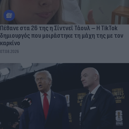
Πέθανε στα 26 της η Σίντνεϊ Τάουλ – Η TikTok
δημιουργός που μοιράστηκε τη μάχη της με τον
καρκίνο
07.08.2026