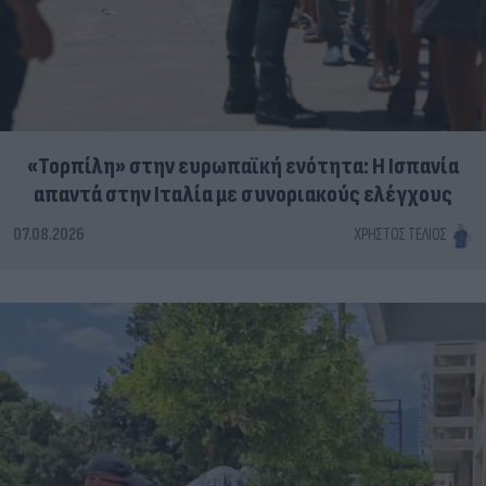
«Τορπίλη» στην ευρωπαϊκή ενότητα: Η Ισπανία
απαντά στην Ιταλία με συνοριακούς ελέγχους
07.08.2026
ΧΡΉΣΤΟΣ ΤΈΛΙΟΣ