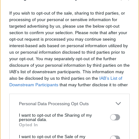
If you wish to opt-out of the sale, sharing to third parties, or
processing of your personal or sensitive information for
targeted advertising by us, please use the below opt-out
section to confirm your selection. Please note that after your
opt-out request is processed you may continue seeing
interest-based ads based on personal information utilized by
us or personal information disclosed to third parties prior to
your opt-out. You may separately opt-out of the further
disclosure of your personal information by third parties on the
IAB’s list of downstream participants. This information may
also be disclosed by us to third parties on the
IAB’s List of
Downstream Participants
that may further disclose it to other
third parties.
Please note that this website/app uses one or more Google
Personal Data Processing Opt Outs
services and may gather and store information including but
not limited to your visit or usage behaviour. You may click to
I want to opt-out of the Sharing of my
FLASH FOCUS
personal data.
grant or deny consent to Google and its third-party tags to
Opted In
use your data for below specified purposes in below Google
consent section.
I want to opt-out of the Sale of my