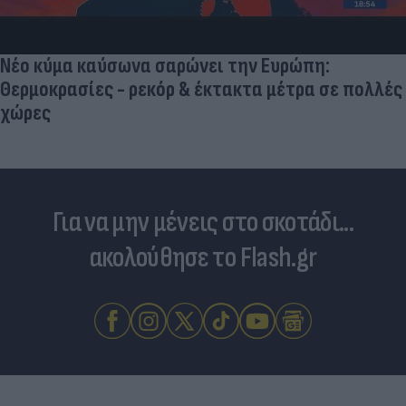
επιστήμονες ρίχνουν φως στις "φιλίες" μεταξύ
διαφορετικών ειδών
Για να μην μένεις στο σκοτάδι...
ακολούθησε το Flash.gr