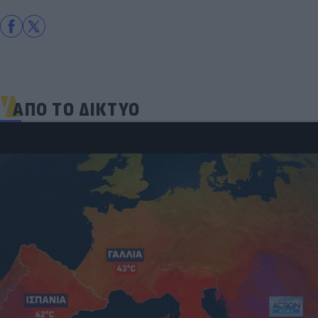
ΑΠΟ ΤΟ ΔΙΚΤΥΟ
Και οι μαϊμούδες έχουν κατοικίδια! Οι