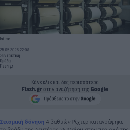
Intime
25.05.2026 22:08
Συντακτική
Ομάδα
Flash.gr
Κάνε κλικ και δες περισσότερο
Flash.gr
στην αναζήτηση της
Google
Σεισμική δόνηση
4 βαθμών Ρίχτερ καταγράφηκε
το βράδυ της Δευτέρας 25 Μαΐου στην περιοχή της