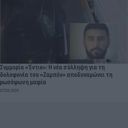
Συμμορία «Έντικ»: Η νέα σύλληψη για τη
δολοφονία του «Ζαμπόν» αποδυναμώνει τη
ρωσόφωνη μαφία
07.08.2026