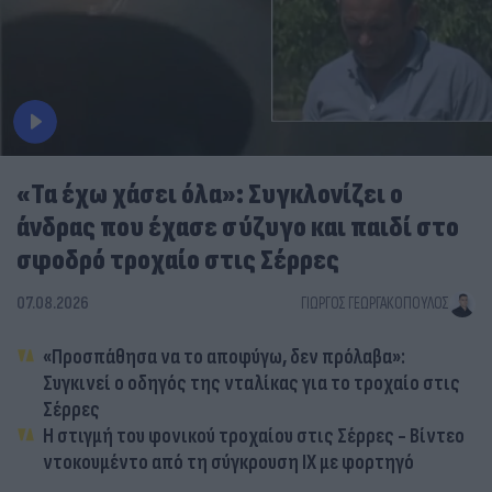
«Τα έχω χάσει όλα»: Συγκλονίζει ο
άνδρας που έχασε σύζυγο και παιδί στο
σφοδρό τροχαίο στις Σέρρες
07.08.2026
ΓΙΏΡΓΟΣ ΓΕΩΡΓΑΚΌΠΟΥΛΟΣ
«Προσπάθησα να το αποφύγω, δεν πρόλαβα»:
Συγκινεί ο οδηγός της νταλίκας για το τροχαίο στις
Σέρρες
Η στιγμή του φονικού τροχαίου στις Σέρρες - Βίντεο
ντοκουμέντο από τη σύγκρουση ΙΧ με φορτηγό