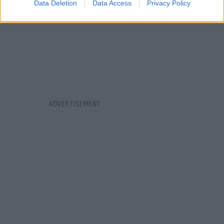
Data Deletion
Data Access
Privacy Policy