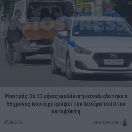
Μυστράς: Σε 11 μήνες φυλάκιση καταδικάστηκε ο
55χρονος που είχε κρύψει τον πατέρα του στον
καταψύκτη
07.08.2026
ΕΛΈΝΗ ΚΑΡΑΘΆΝΟΥ