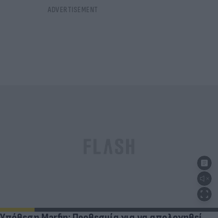
Υπόθεση Marfin: Προθεσμία για να απολογηθεί