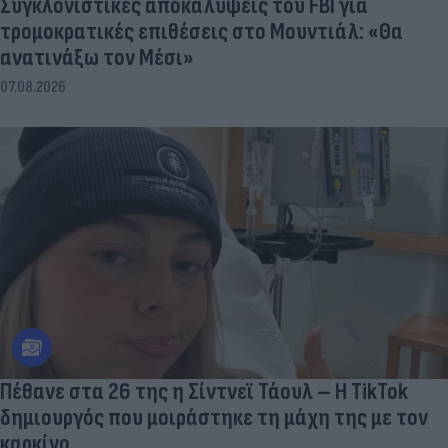
Συγκλονιστικές αποκαλύψεις του FBI για
τρομοκρατικές επιθέσεις στο Μουντιάλ: «Θα
ανατινάξω τον Μέσι»
07.08.2026
Πέθανε στα 26 της η Σίντνεϊ Τάουλ – Η TikTok
δημιουργός που μοιράστηκε τη μάχη της με τον
καρκίνο