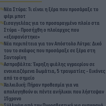
Νέα Στύρα: Τι είναι η ξέρα που προσάραξε το
φέρι μποτ
Εισαγγελέας για το προσαραγμένο πλοίο στα
Στύρα - Προσήχθη ο πλοίαρχος που
«εξαφανίστηκε»
Νέα περιπέτεια για τον Απόστολο Λύτρα: Δικό
του το σκάφος που προσάραξε σε ξέρα στη
Σαντορίνη
Ασπροβάλτα: Έκρηξη φιάλης υγραερίου σε
ενοικιαζόμενα δωμάτια, 5 τραυματίες - Εικόνες
από το σημείο
Χαλκιδική: Πήραν προθεσμία για να
απολογηθούν οι πέντε ανήλικοι που λήστεψαν
15χρονο
Σύλληψη από την Πυροσβεστική για εμπρησμό