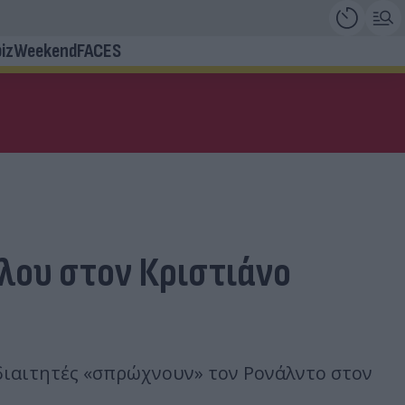
iz
Weekend
FACES
λου στον Κριστιάνο
διαιτητές «σπρώχνουν» τον Ρονάλντο στον