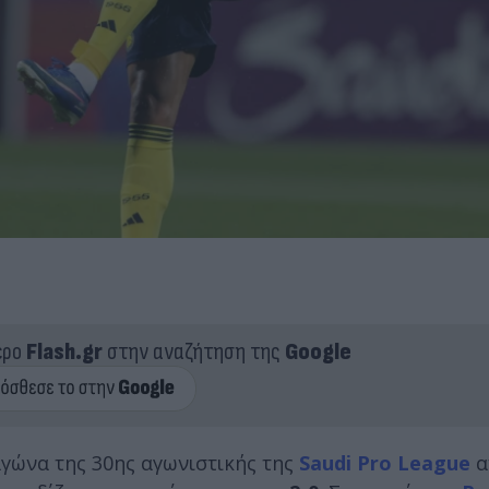
ερο
Flash.gr
στην αναζήτηση της
Google
αγώνα της 30ης αγωνιστικής της
Saudi Pro League
α