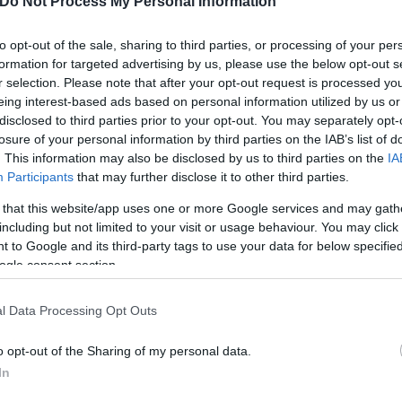
Do Not Process My Personal Information
to opt-out of the sale, sharing to third parties, or processing of your per
formation for targeted advertising by us, please use the below opt-out s
r selection. Please note that after your opt-out request is processed y
eing interest-based ads based on personal information utilized by us or
disclosed to third parties prior to your opt-out. You may separately opt-
losure of your personal information by third parties on the IAB’s list of
. This information may also be disclosed by us to third parties on the
IA
Participants
that may further disclose it to other third parties.
 that this website/app uses one or more Google services and may gath
including but not limited to your visit or usage behaviour. You may click 
 to Google and its third-party tags to use your data for below specifi
ogle consent section.
l Data Processing Opt Outs
o opt-out of the Sharing of my personal data.
In