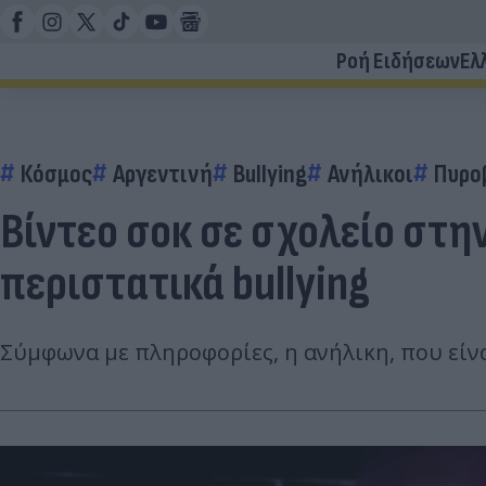
Ροή Ειδήσεων
Ελ
Κόσμος
Αργεντινή
Bullying
Ανήλικοι
Πυρο
Βίντεο σοκ σε σχολείο στη
περιστατικά bullying
Σύμφωνα με πληροφορίες, η ανήλικη, που είνα