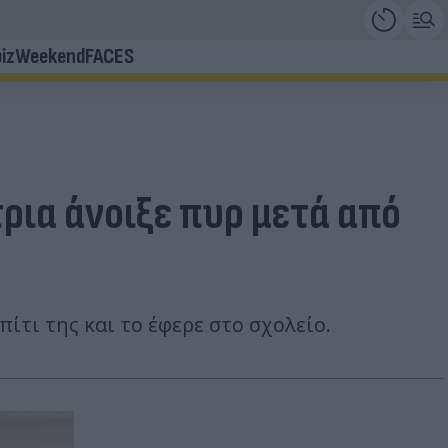
iz
Weekend
FACES
ρια άνοιξε πυρ μετά από
ίτι της και το έφερε στο σχολείο.