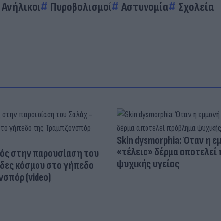
Ανήλικοι
Πυροβολισμοί
Αστυνομία
Σχολεία
Skin dysmorphia: Όταν η ε
«τέλειο» δέρμα αποτελεί
ός στην παρουσίαση του
ψυχικής υγείας
άδες κόσμου στο γήπεδο
σπόρ (video)