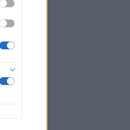
escuela en