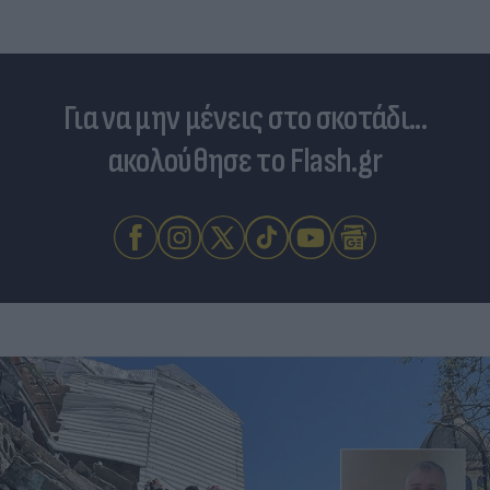
Για να μην μένεις στο σκοτάδι...
ακολούθησε το Flash.gr