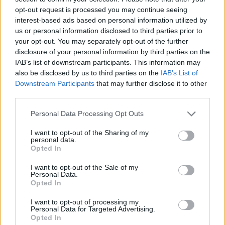
opt-out request is processed you may continue seeing
interest-based ads based on personal information utilized by
us or personal information disclosed to third parties prior to
your opt-out. You may separately opt-out of the further
disclosure of your personal information by third parties on the
IAB’s list of downstream participants. This information may
also be disclosed by us to third parties on the
IAB’s List of
Downstream Participants
that may further disclose it to other
third parties.
Please note that this website/app uses one or more Google
Personal Data Processing Opt Outs
services and may gather and store information including but
not limited to your visit or usage behaviour. You may click to
I want to opt-out of the Sharing of my
personal data.
grant or deny consent to Google and its third-party tags to
Opted In
use your data for below specified purposes in below Google
consent section.
I want to opt-out of the Sale of my
Personal Data.
Opted In
I want to opt-out of processing my
Personal Data for Targeted Advertising.
Opted In