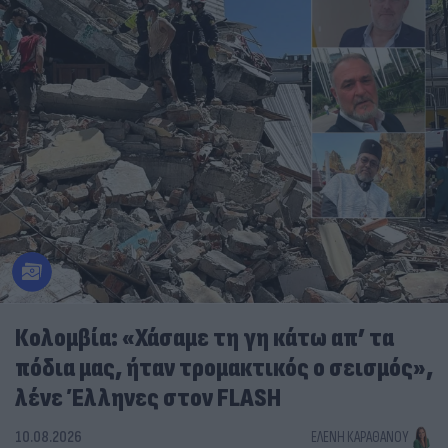
Κολομβία: «Χάσαμε τη γη κάτω απ’ τα
πόδια μας, ήταν τρομακτικός ο σεισμός»,
λένε Έλληνες στον FLASH
10.08.2026
ΕΛΈΝΗ ΚΑΡΑΘΆΝΟΥ