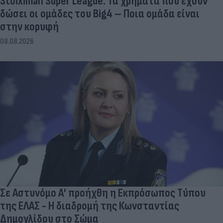
Stoiximan Super League: Τα χρήματα που έχουν
δώσει οι ομάδες του Big4 – Ποια ομάδα είναι
στην κορυφή
08.08.2026
Σε Αστυνόμο Α' προήχθη η Εκπρόσωπος Τύπου
της ΕΛΑΣ - Η διαδρομή της Κωνσταντίας
Δημογλίδου στο Σώμα