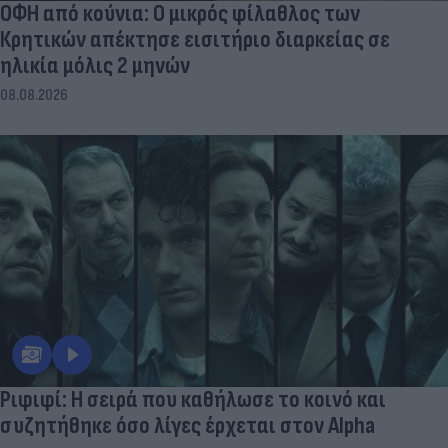
ΟΦΗ από κούνια: Ο μικρός φίλαθλος των
Κρητικών απέκτησε εισιτήριο διαρκείας σε
ηλικία μόλις 2 μηνών
08.08.2026
Ριφιφί: Η σειρά που καθήλωσε το κοινό και
συζητήθηκε όσο λίγες έρχεται στον Alpha