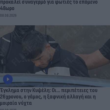
προκαλεί συναγερμό για φωτιές το επόμενο
48ωρο
08.08.2026
Έγκλημα στην Κυψέλη: Οι... περιπέτειες του
26χρονου, ο γάμος, η ξαφνική αλλαγή και η
μοιραία νύχτα