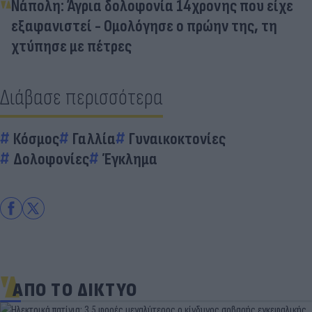
Νάπολη: Άγρια δολοφονία 14χρονης που είχε
εξαφανιστεί - Ομολόγησε ο πρώην της, τη
χτύπησε με πέτρες
Διάβασε περισσότερα
Κόσμος
Γαλλία
Γυναικοκτονίες
Δολοφονίες
Έγκλημα
ΑΠΟ ΤΟ ΔΙΚΤΥΟ