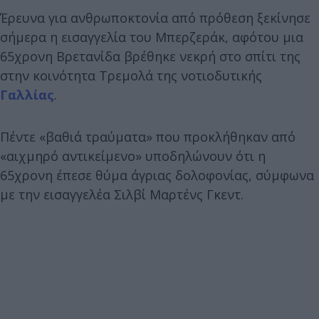
Έρευνα για ανθρωποκτονία από πρόθεση ξεκίνησε
σήμερα η εισαγγελία του Μπερζεράκ, αφότου μια
65χρονη Βρετανίδα βρέθηκε νεκρή στο σπίτι της
στην κοινότητα Τρεμολά της νοτιοδυτικής
Γαλλίας
.
Πέντε «βαθιά τραύματα» που προκλήθηκαν από
«αιχμηρό αντικείμενο» υποδηλώνουν ότι η
65χρονη έπεσε θύμα άγριας δολοφονίας, σύμφωνα
με την εισαγγελέα Σιλβί Μαρτένς Γκεντ.