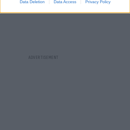
Data Deletion
Data Access
Privacy Policy