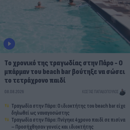
Tο χρονικό της τραγωδίας στην Πάρο - Ο
μπάρμαν του beach bar βούτηξε να σώσει
το τετράχρονο παιδί
08.08.2026
ΚΏΣΤΑΣ ΠΑΠΑΔΌΠΟΥΛΟΣ
Τραγωδία στην Πάρο: Ο ιδιοκτήτης του beach bar είχε
δηλωθεί ως ναυαγοσώστης
Τραγωδία στην Πάρο: Πνίγηκε 4χρονο παιδί σε πισίνα
– Προσήχθησαν γονείς και ιδιοκτήτης