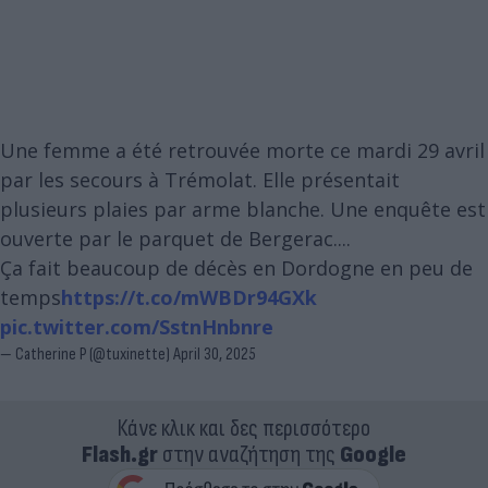
Une femme a été retrouvée morte ce mardi 29 avril
par les secours à Trémolat. Elle présentait
plusieurs plaies par arme blanche. Une enquête est
ouverte par le parquet de Bergerac....
Ça fait beaucoup de décès en Dordogne en peu de
temps
https://t.co/mWBDr94GXk
pic.twitter.com/SstnHnbnre
— Catherine P (@tuxinette)
April 30, 2025
Κάνε κλικ και δες περισσότερο
Flash.gr
στην αναζήτηση της
Google