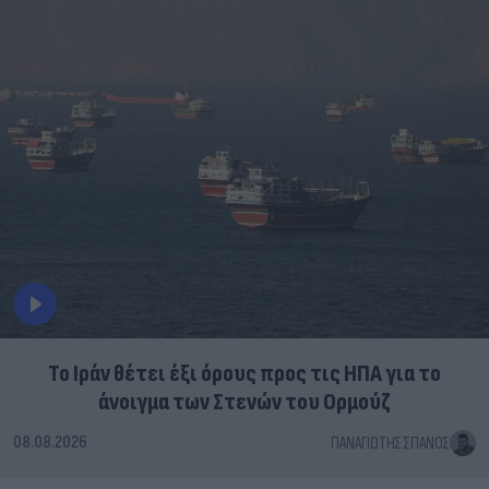
Το Ιράν θέτει έξι όρους προς τις ΗΠΑ για το
άνοιγμα των Στενών του Ορμούζ
08.08.2026
ΠΑΝΑΓΙΏΤΗΣ ΣΠΑΝΌΣ