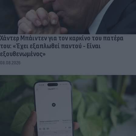
Χάντερ Μπάιντεν για τον καρκίνο του πατέρα
του: «Έχει εξαπλωθεί παντού - Είναι
εξουθενωμένος»
08.08.2026