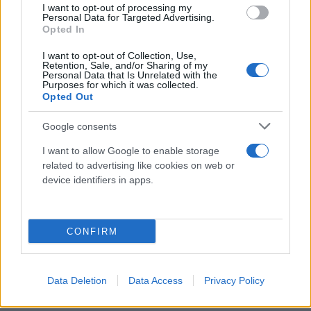
Η έναρξη των εργασιών αναμένεται εντός των
I want to opt-out of processing my
Personal Data for Targeted Advertising.
επόμενων ημερών.
Opted In
I want to opt-out of Collection, Use,
Retention, Sale, and/or Sharing of my
Personal Data that Is Unrelated with the
Purposes for which it was collected.
Opted Out
Google consents
I want to allow Google to enable storage
related to advertising like cookies on web or
device identifiers in apps.
CONFIRM
Data Deletion
Data Access
Privacy Policy