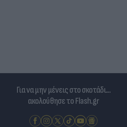
Για να μην μένεις στο σκοτάδι...
ακολούθησε το Flash.gr