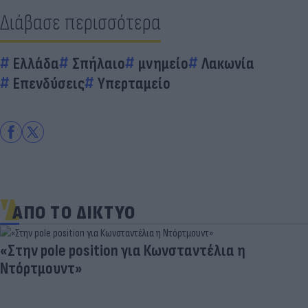
Διάβασε περισσότερα
Ελλάδα
Σπήλαιο
μνημείο
Λακωνία
Επενδύσεις
Υπερταμείο
ΑΠΟ ΤΟ ΔΙΚΤΥΟ
«Στην pole position για Κωνσταντέλια η
Ντόρτμουντ»