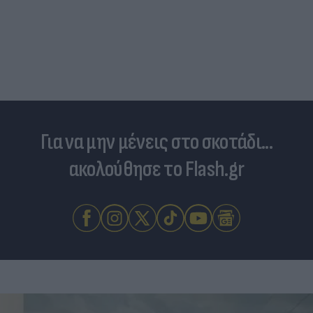
Για να μην μένεις στο σκοτάδι...
ακολούθησε το Flash.gr