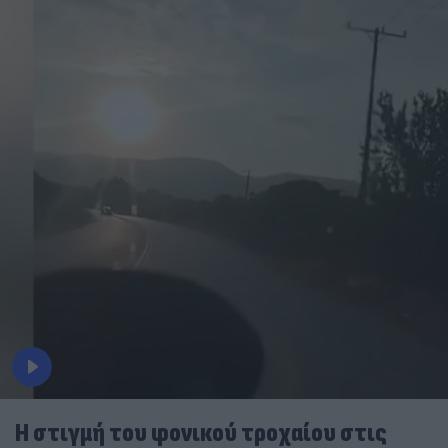
Η στιγμή του φονικού τροχαίου στις