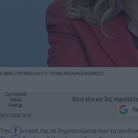
Η ΑΝΝΑ ΣΤΡΑΤΙΝΑΚΗ (ΦΩΤΟ: ΤΑΤΙΑΝΑ ΜΠΟΛΑΡΗ/EUROKINISSI)
Συντακτική
Κάνε κλικ και δες περισσότ
Ομάδα
Flash.gr
06.02.2026 20:45
Την απάντησή της σε δημοσιεύματα που τη συνδέο