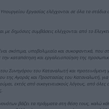
Υπουργείου Εργασίας ελέγχονται σε όλα τα στάδια α
ι με δημόσιες συμβάσεις ελέγχονται από το Ελεγκτ
ναι σκόπιμα, υποβολιμιαία και συκοφαντικά, που σ
ε την καταπάτηση και εργαλειοποίηση της προσωπικ
του Συνηγόρου του Καταναλωτή και προτεινόμενη γ
ου της Αγοράς και Προστασίας του Καταναλωτή, για
ύμαι, εκτός από οικογενειακούς λόγους, από όλες α
ς.
γονότων βάζει τα πράγματα στη θέση τους, καλώ κά