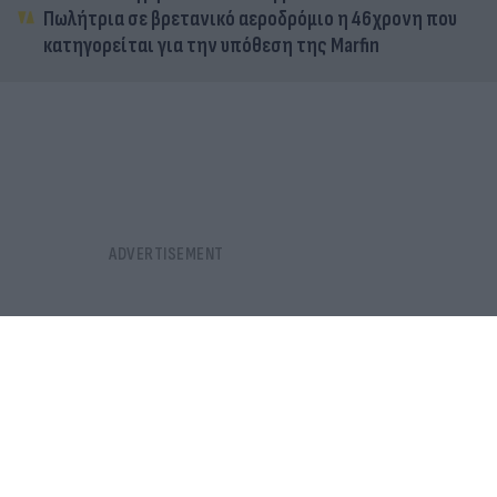
Πωλήτρια σε βρετανικό αεροδρόμιο η 46χρονη που
κατηγορείται για την υπόθεση της Marfin