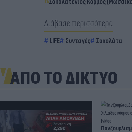
Σοκολατένιος Κορμός (Μωσαϊκό
Διάβασε περισσότερα
LIFE
Συνταγές
Σοκολάτα
ΑΠΟ ΤΟ ΔΙΚΤΥΟ
Πανζουρλισμ