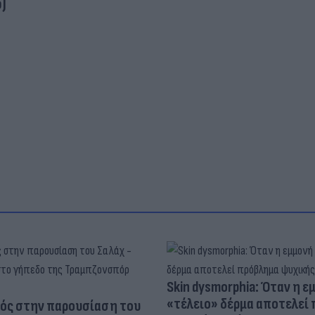
)
Skin dysmorphia: Όταν η ε
«τέλειο» δέρμα αποτελεί
ός στην παρουσίαση του