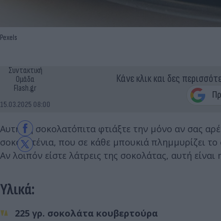
Pexels
Συντακτική
Κάνε κλικ και δες περισσότ
Ομάδα
Flash.gr
15.03.2025 08:00
Αυτή τη σοκολατόπιτα φτιάξτε την μόνο αν σας αρέ
σοκολατένια, που σε κάθε μπουκιά πλημμυρίζει το
Αν λοιπόν είστε λάτρεις της σοκολάτας, αυτή είναι 
Υλικά:
225 γρ. σοκολάτα κουβερτούρα