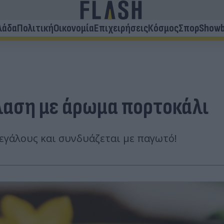
λάδα
Πολιτική
Οικονομία
Επιχειρήσεις
Κόσμος
Σπορ
Showb
λαση με άρωμα πορτοκάλι
εγάλους και συνδυάζεται με παγωτό!