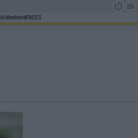
iz
Weekend
FACES