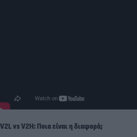
V2L vs V2H: Ποια είναι η διαφορά;