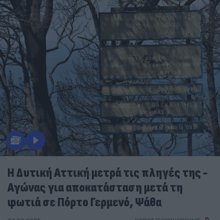
Η Δυτική Αττική μετρά τις πληγές της -
Αγώνας για αποκατάσταση μετά τη
φωτιά σε Πόρτο Γερμενό, Ψάθα