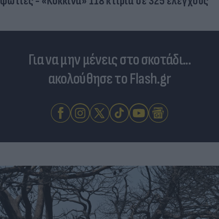
φωτιές - «Κόκκινα» 118 κτίρια σε 325 ελέγχους
Για να μην μένεις στο σκοτάδι...
ακολούθησε το Flash.gr