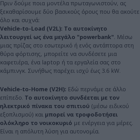
Πριν δούμε ποια μοντέλα πρωταγωνιστούν, ας
ξεκαθαρίσουμε δύο βασικούς όρους που θα ακούτε
όλο και συχνά:
Vehicle-to-Load (V2L):
Το αυτοκίνητο
λειτουργεί ως ένα μεγάλο "powerbank"
. Μέσω
μιας πρίζας στο εσωτερικό ή ενός αντάπτορα στη
θύρα φόρτισης, μπορείτε να συνδέσετε μια
καφετιέρα, ένα laptop ή τα εργαλεία σας στο
κάμπινγκ. Συνήθως παρέχει ισχύ έως 3.6 kW.
Vehicle-to-Home (V2H):
Εδώ περνάμε σε άλλο
επίπεδο.
Το αυτοκίνητο συνδέεται με τον
ηλεκτρικό πίνακα του σπιτιού
(μέσω ειδικού
εξοπλισμού) και
μπορεί να τροφοδοτήσει
ολόκληρο το νοικοκυριό
με ενέργεια για μέρες.
Είναι η απόλυτη λύση για αυτονομία.