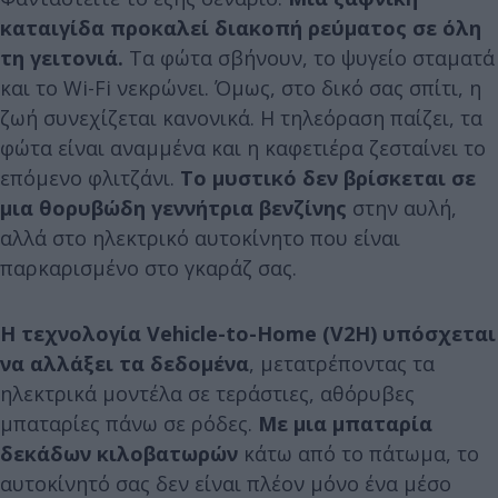
καταιγίδα προκαλεί διακοπή ρεύματος σε όλη
τη γειτονιά.
Τα φώτα σβήνουν, το ψυγείο σταματά
και το Wi-Fi νεκρώνει. Όμως, στο δικό σας σπίτι, η
ζωή συνεχίζεται κανονικά. Η τηλεόραση παίζει, τα
φώτα είναι αναμμένα και η καφετιέρα ζεσταίνει το
επόμενο φλιτζάνι.
Το μυστικό δεν βρίσκεται σε
μια θορυβώδη γεννήτρια βενζίνης
στην αυλή,
αλλά στο ηλεκτρικό αυτοκίνητο που είναι
παρκαρισμένο στο γκαράζ σας.
Η τεχνολογία Vehicle-to-Home (V2H) υπόσχεται
να αλλάξει τα δεδομένα
, μετατρέποντας τα
ηλεκτρικά μοντέλα σε τεράστιες, αθόρυβες
μπαταρίες πάνω σε ρόδες.
Με μια μπαταρία
δεκάδων κιλοβατωρών
κάτω από το πάτωμα, το
αυτοκίνητό σας δεν είναι πλέον μόνο ένα μέσο