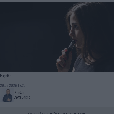
Magnific
29.05.2026 12:20
Στέλιος
Αρτεμάκης
Κάνε κλικ και δες περισσότερο