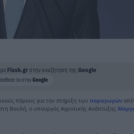
ερο
Flash.gr
στην αναζήτηση της
Google
τικούς πόρους για την στήριξη των
παραγωγών
απέν
στη Βουλή, ο υπουργός Αγροτικής Ανάπτυξης
Μαργ