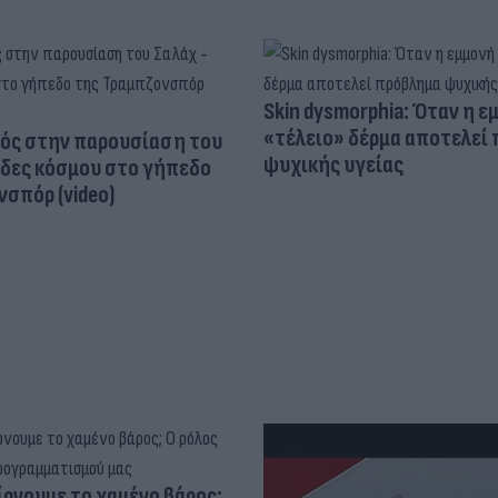
Skin dysmorphia: Όταν η ε
«τέλειο» δέρμα αποτελεί
ός στην παρουσίαση του
ψυχικής υγείας
άδες κόσμου στο γήπεδο
σπόρ (video)
ίρνουμε το χαμένο βάρος;