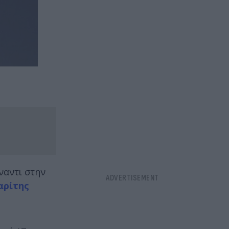
αντι στην
αρίτης