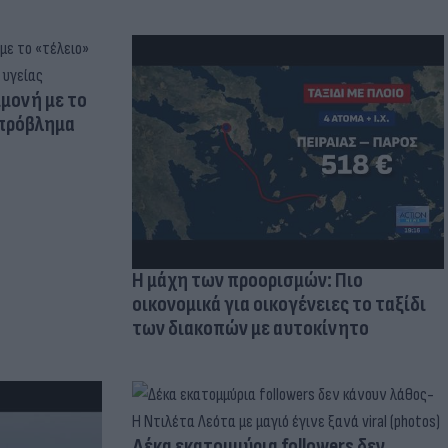
μμονή με το
 πρόβλημα
Η μάχη των προορισμών: Πιο
οικονομικά για οικογένειες το ταξίδι
των διακοπών με αυτοκίνητο
Δέκα εκατομμύρια followers δεν