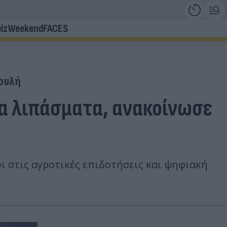
iz
Weekend
FACES
ουλή
τα λιπάσματα, ανακοίνωσε
ι στις αγροτικές επιδοτήσεις και ψηφιακή