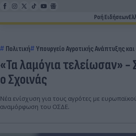
Ροή Ειδήσεων
Ελ
Πολιτική
Υπουργείο Αγροτικής Ανάπτυξης και
«Τα λαμόγια τελείωσαν» - 
ο Σχοινάς
Νέα ενίσχυση για τους αγρότες με ευρωπαϊκού
αναμόρφωση του ΟΣΔΕ.