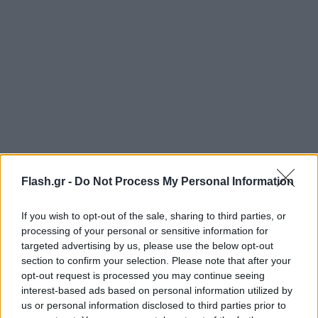
Flash.gr -
Do Not Process My Personal Information
If you wish to opt-out of the sale, sharing to third parties, or
processing of your personal or sensitive information for
targeted advertising by us, please use the below opt-out
section to confirm your selection. Please note that after your
opt-out request is processed you may continue seeing
Μυστικά παντρεύτηκε ο υπεραιωνόβιος
interest-based ads based on personal information utilized by
us or personal information disclosed to third parties prior to
εκατομμυριούχος