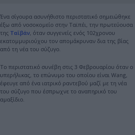
Ένα σίγουρα ασυνήθιστο περιστατικό σημειώθηκε
έξω από νοσοκομείο στην Ταϊπέι, την πρωτεύουσα
της
Ταϊβάν
, όταν συγγενείς ενός 102χρονου
εκατομμυριούχου τον απομάκρυναν δια της βίας
από τη νέα του σύζυγο.
Το περιστατικό συνέβη στις 3 Φεβρουαρίου όταν ο
υπερήλικας, το επώνυμο του οποίου είναι Wang,
έφευγε από ένα ιατρικό ραντεβού μαζί με τη νέα
του σύζυγο που έσπρωχνε το αναπηρικό του
αμαξίδιο.