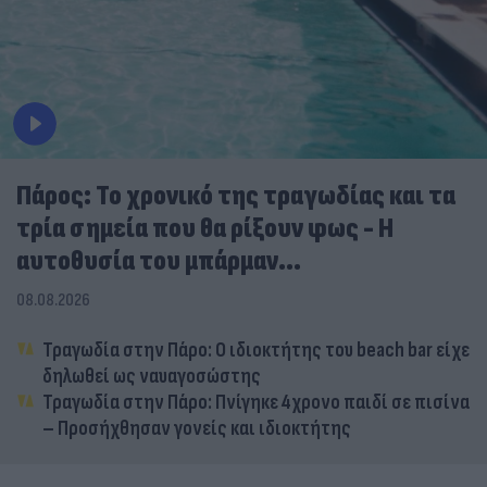
Πάρος: Το χρονικό της τραγωδίας και τα
τρία σημεία που θα ρίξουν φως - Η
αυτοθυσία του μπάρμαν...
08.08.2026
Τραγωδία στην Πάρο: Ο ιδιοκτήτης του beach bar είχε
δηλωθεί ως ναυαγοσώστης
Τραγωδία στην Πάρο: Πνίγηκε 4χρονο παιδί σε πισίνα
– Προσήχθησαν γονείς και ιδιοκτήτης