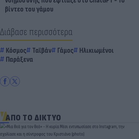
νοημοσύνης που έφτιαξε στο ChatGPT - Το
βίντεο του γάμου
Διάβασε περισσότερα
Κόσμος
Ταϊβάν
Γάμος
Ηλικιωμένοι
Παράξενα
ΑΠΟ ΤΟ ΔΙΚΤΥΟ