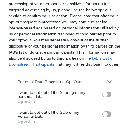
processing of your personal or sensitive information for
targeted advertising by us, please use the below opt-out
section to confirm your selection. Please note that after your
opt-out request is processed you may continue seeing
interest-based ads based on personal information utilized by
us or personal information disclosed to third parties prior to
your opt-out. You may separately opt-out of the further
disclosure of your personal information by third parties on the
IAB’s list of downstream participants. This information may
also be disclosed by us to third parties on the
IAB’s List of
Downstream Participants
that may further disclose it to other
third parties.
Please note that this website/app uses one or more Google
Personal Data Processing Opt Outs
services and may gather and store information including but
not limited to your visit or usage behaviour. You may click to
I want to opt-out of the Sharing of my
personal data.
grant or deny consent to Google and its third-party tags to
Opted In
use your data for below specified purposes in below Google
consent section.
I want to opt-out of the Sale of my
Personal Data.
Opted In