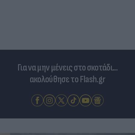
Για να μην μένεις στο σκοτάδι...
ακολούθησε το Flash.gr