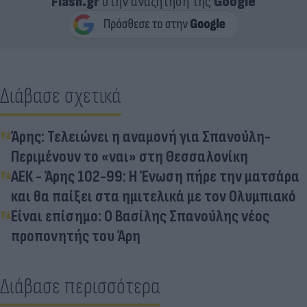
Flash.gr
στην αναζήτηση της
Google
Διάβασε σχετικά
Άρης: Τελειώνει η αναμονή για Σπανούλη-
Περιμένουν το «ναι» στη Θεσσαλονίκη
ΑΕΚ - Άρης 102-99: Η Ένωση πήρε την ματσάρα
και θα παίξει στα ημιτελικά με τον Ολυμπιακό
Είναι επίσημο: Ο Βασίλης Σπανούλης νέος
προπονητής του Άρη
Διάβασε περισσότερα