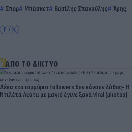
Σπορ
Μπάσκετ
Βασίλης Σπανούλης
Άρης
ΑΠΟ ΤΟ ΔΙΚΤΥΟ
Δέκα εκατομμύρια followers δεν κάνουν λάθος- Η
Ντιλέτα Λεότα με μαγιό έγινε ξανά viral (photos)