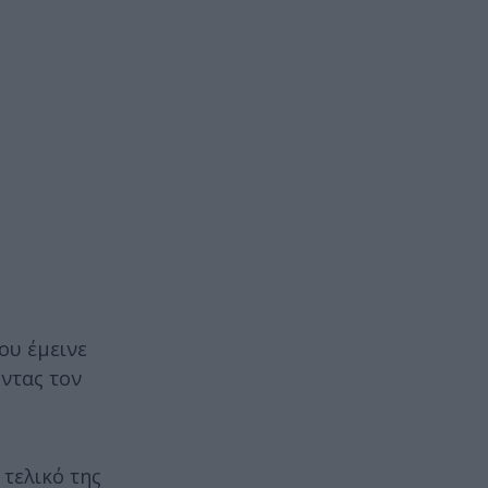
ου έμεινε
οντας τον
 τελικό της