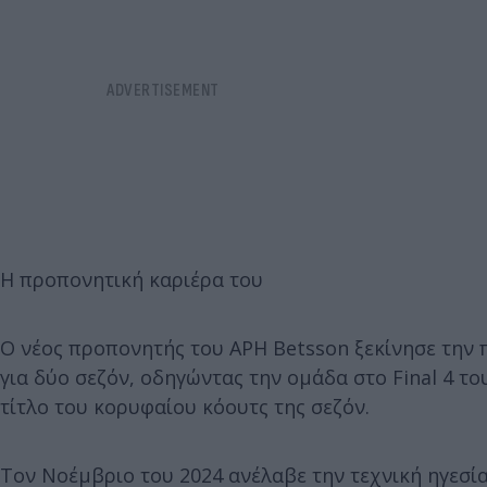
Η προπονητική καριέρα του
Ο νέος προπονητής του ΑΡΗ Betsson ξεκίνησε την π
για δύο σεζόν, οδηγώντας την ομάδα στο Final 4 το
τίτλο του κορυφαίου κόουτς της σεζόν.
Τον Νοέμβριο του 2024 ανέλαβε την τεχνική ηγεσία 