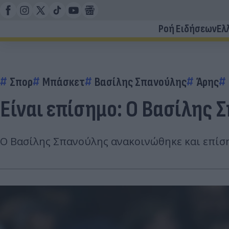
Ροή Ειδήσεων
Ελ
Σπορ
Μπάσκετ
Βασίλης Σπανούλης
Άρης
Είναι επίσημο: Ο Βασίλης
Ο Βασίλης Σπανούλης ανακοινώθηκε και επίση