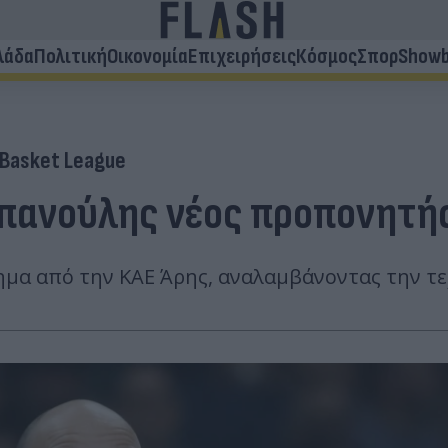
λάδα
Πολιτική
Οικονομία
Επιχειρήσεις
Κόσμος
Σπορ
Showb
Basket League
 Σπανούλης νέος προπονητή
μα από την ΚΑΕ Άρης, αναλαμβάνοντας την τε