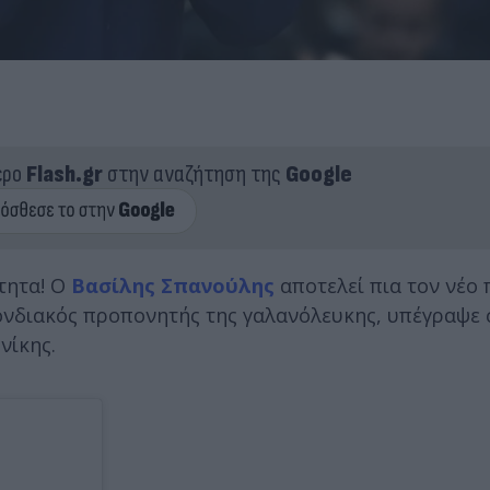
ερο
Flash.gr
στην αναζήτηση της
Google
τητα! Ο
Βασίλης Σπανούλης
αποτελεί πια τον νέο
πονδιακός προπονητής της γαλανόλευκης, υπέγραψε
νίκης.