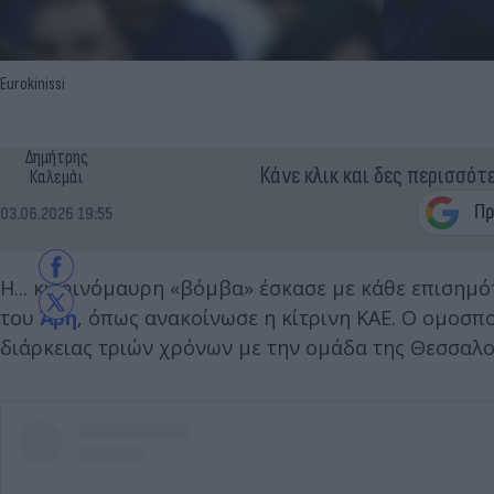
Eurokinissi
Δημήτρης
Κάνε κλικ και δες περισσότ
Καλεμάι
03.06.2026 19:55
Η... κιτρινόμαυρη «βόμβα» έσκασε με κάθε επισημό
του
Άρη
, όπως ανακοίνωσε η κίτρινη ΚΑΕ. Ο ομοσ
διάρκειας τριών χρόνων με την ομάδα της Θεσσαλο