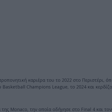
ροπονητική καριέρα του το 2022 στο Περιστέρι, όπ
υ Basketball Champions League, το 2024 και κερδίζ
της Monaco, την οποία οδήγησε στο Final 4 και τον