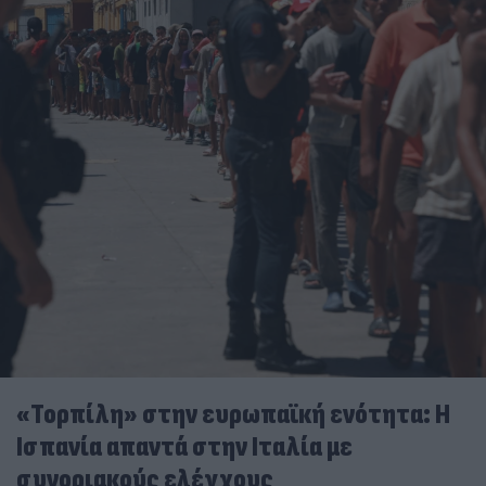
«Τορπίλη» στην ευρωπαϊκή ενότητα: Η
Ισπανία απαντά στην Ιταλία με
συνοριακούς ελέγχους