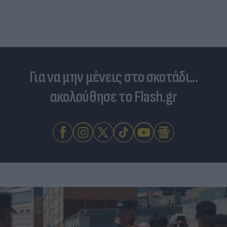
Για να μην μένεις στο σκοτάδι...
ακολούθησε το Flash.gr