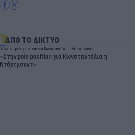
ΑΠΟ ΤΟ ΔΙΚΤΥΟ
«Στην pole position για Κωνσταντέλια η
Ντόρτμουντ»