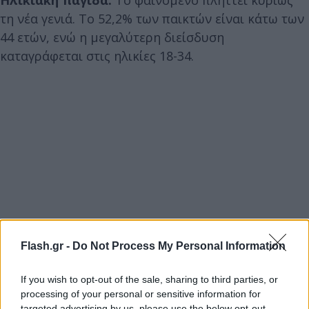
τη νέα γενιά. Το 52,2% των παικτών είναι κάτω των
44 ετών, ενώ η μεγαλύτερη διείσδυση
καταγράφεται στις ηλικίες 18-34.
Flash.gr -
Do Not Process My Personal Information
If you wish to opt-out of the sale, sharing to third parties, or
processing of your personal or sensitive information for
targeted advertising by us, please use the below opt-out