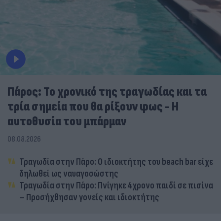
Πάρος: Το χρονικό της τραγωδίας και τα
τρία σημεία που θα ρίξουν φως - Η
αυτοθυσία του μπάρμαν
08.08.2026
Τραγωδία στην Πάρο: Ο ιδιοκτήτης του beach bar είχε
δηλωθεί ως ναυαγοσώστης
Τραγωδία στην Πάρο: Πνίγηκε 4χρονο παιδί σε πισίνα
– Προσήχθησαν γονείς και ιδιοκτήτης