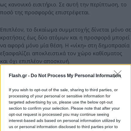
ως κανονικό εισιτήριο. Σε αυτή την περίπτωση, το
ποσό της προσφοράς επιστρέφεται.
Επιπλέον, το δικαίωμα συμμετοχής δίνεται μόνο σε
κρατήσεις έως δύο ατόμων και η προσφορά μπορεί
να αφορά μόνο μία θέση. Η «νίκη» στη δημοπρασία
εξασφαλίζει αποκλειστικά τον χώρο καθίσματος
και όχι επιπλέον αποσκευή.
Flash.gr -
Do Not Process My Personal Information
If you wish to opt-out of the sale, sharing to third parties, or
processing of your personal or sensitive information for
targeted advertising by us, please use the below opt-out
section to confirm your selection. Please note that after your
opt-out request is processed you may continue seeing
interest-based ads based on personal information utilized by
us or personal information disclosed to third parties prior to