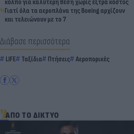
κόλπο για καλύτερη θέση χωρίς έξτρα κόστος
Γιατί όλα τα αεροπλάνα της Boeing αρχίζουν
και τελειώνουν με το 7
Διάβασε περισσότερα
LIFE
Ταξίδια
Πτήσεις
Αεροπορικές
ΑΠΟ ΤΟ ΔΙΚΤΥΟ