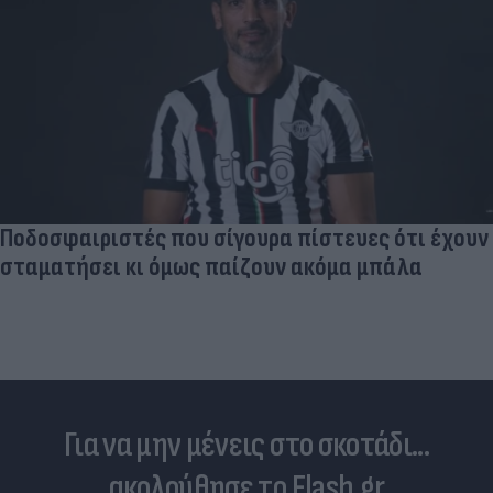
Ποδοσφαιριστές που σίγουρα πίστευες ότι έχουν
σταματήσει κι όμως παίζουν ακόμα μπάλα
Για να μην μένεις στο σκοτάδι...
ακολούθησε το Flash.gr