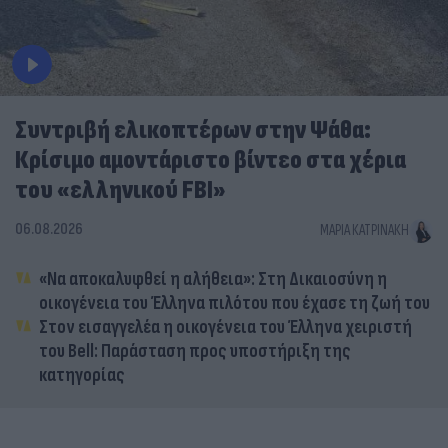
Συντριβή ελικοπτέρων στην Ψάθα:
Κρίσιμο αμοντάριστο βίντεο στα χέρια
του «ελληνικού FBI»
06.08.2026
ΜΑΡΊΑ ΚΑΤΡΙΝΆΚΗ
«Να αποκαλυφθεί η αλήθεια»: Στη Δικαιοσύνη η
οικογένεια του Έλληνα πιλότου που έχασε τη ζωή του
Στον εισαγγελέα η οικογένεια του Έλληνα χειριστή
του Bell: Παράσταση προς υποστήριξη της
κατηγορίας