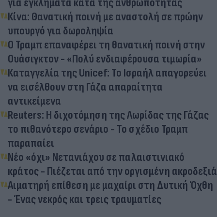
για εγκλήματα κατά της ανθρωπότητας
Κίνα: Θανατική ποινή με αναστολή σε πρώην
υπουργό για δωροληψία
Ο Τραμπ επαναφέρει τη θανατική ποινή στην
Ουάσιγκτον - «Πολύ ενδιαφέρουσα τιμωρία»
Καταγγελία της Unicef: Το Ισραήλ απαγορεύει
να εισέλθουν στη Γάζα απαραίτητα
αντικείμενα
Reuters: Η διχοτόμηση της Λωρίδας της Γάζας
το πιθανότερο σενάριο - Το σχέδιο Τραμπ
παραπαίει
Νέο «όχι» Νετανιάχου σε παλαιστινιακό
κράτος - Πιέζεται από την οργισμένη ακροδεξιά
Αιματηρή επίθεση με μαχαίρι στη Δυτική Όχθη
- Ένας νεκρός και τρεις τραυματίες