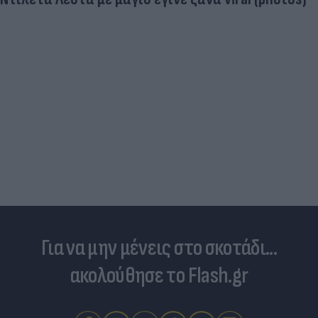
Για να μην μένεις στο σκοτάδι...
ακολούθησε το Flash.gr