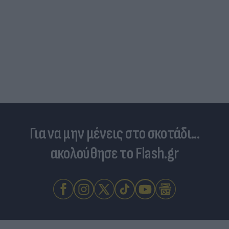
Για να μην μένεις στο σκοτάδι...
ακολούθησε το Flash.gr