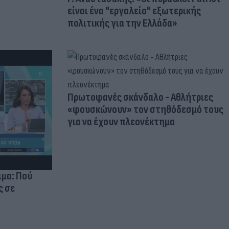
είναι ένα "εργαλείο" εξωτερικής
πολιτικής για την Ελλάδα»
Πρωτοφανές σκάνδαλο - Aθλήτριες
«φουσκώνουν» τον στηθόδεσμό τους
για να έχουν πλεονέκτημα
ιμα: Πού
ς σε