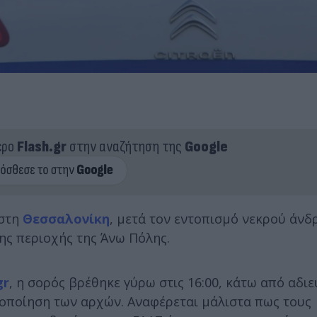
ερο
Flash.gr
στην αναζήτηση της
Google
 στη
Θεσσαλονίκη
, μετά τον εντοπισμό νεκρού άνδ
ης περιοχής της Άνω Πόλης.
gr
, η σορός βρέθηκε γύρω στις 16:00, κάτω από αδιε
τοποίηση των αρχών. Αναφέρεται μάλιστα πως τους