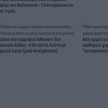
ψάρι και θαλασσινά - Πού κυμαίνονται
οι τιμές
Δέκα εκατομμύρια followers δεν
Νέο εμφύτευμ
κάνουν λάθος- Η Ντιλέτα Λεότα με
ωοθηκών χορ
μαγιό έγινε ξανά viral (photos)
"κατασκοπεύ