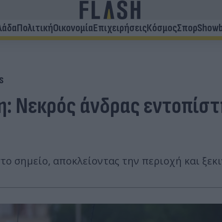
λάδα
Πολιτική
Οικονομία
Επιχειρήσεις
Κόσμος
Σπορ
Showb
s
: Νεκρός άνδρας εντοπίστ
ο σημείο, αποκλείοντας την περιοχή και ξεκι