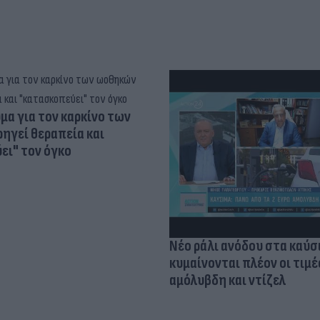
α για τον καρκίνο των
ηγεί θεραπεία και
ει" τον όγκο
Νέο ράλι ανόδου στα καύσ
κυμαίνονται πλέον οι τιμέ
αμόλυβδη και ντίζελ