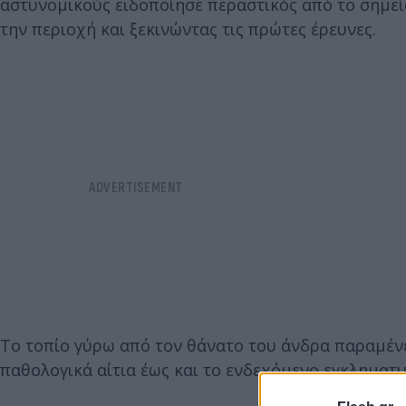
αστυνομικούς ειδοποίησε περαστικός από το σημείο
την περιοχή και ξεκινώντας τις πρώτες έρευνες.
Το τοπίο γύρω από τον θάνατο του άνδρα παραμένει
παθολογικά αίτια έως και το ενδεχόμενο εγκληματικ