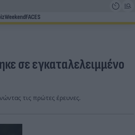
iz
Weekend
FACES
ηκε σε εγκαταλελειμμένο
νώντας τις πρώτες έρευνες.