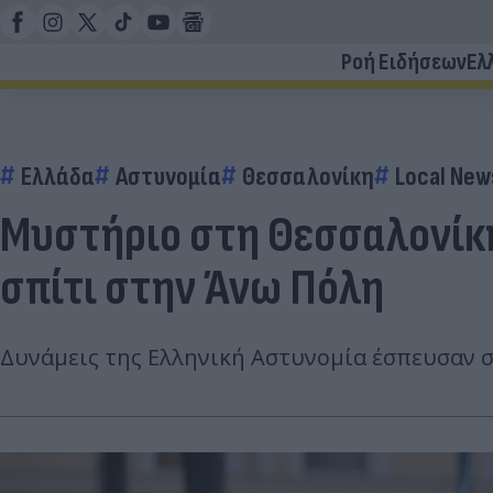
Ροή Ειδήσεων
Ελ
Ελλάδα
Αστυνομία
Θεσσαλονίκη
Local New
Μυστήριο στη Θεσσαλονίκη
σπίτι στην Άνω Πόλη
Δυνάμεις της Ελληνική Αστυνομία έσπευσαν στ