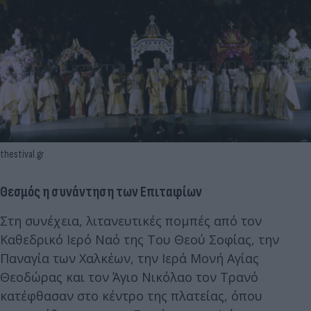
thestival.gr
Θεσμός η συνάντηση των Επιταφίων
Στη συνέχεια, λιτανευτικές πομπές από τον
Καθεδρικό Ιερό Ναό της Του Θεού Σοφίας, την
Παναγία των Χαλκέων, την Ιερά Μονή Αγίας
Θεοδώρας και τον Άγιο Νικόλαο τον Τρανό
κατέφθασαν στο κέντρο της πλατείας, όπου