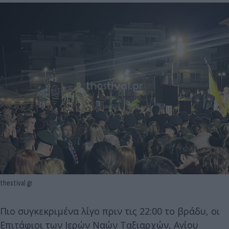
thestival.gr
Πιο συγκεκριμένα λίγο πριν τις 22:00 το βράδυ, οι
Επιτάφιοι των Ιερών Ναών Ταξιαρχών, Αγίου