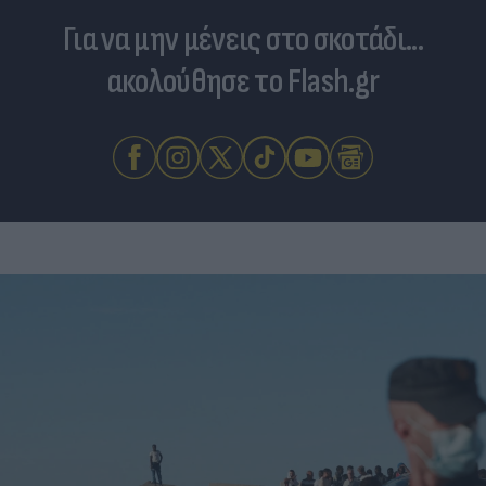
Για να μην μένεις στο σκοτάδι...
ακολούθησε το Flash.gr