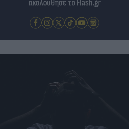
ακολούθησε το Flash.gr