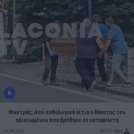
Μυστράς: Από παθολογικά αίτια ο θάνατος του
ηλικιωμένου που βρέθηκε σε καταψύκτη
06.08.2026
ΒΑΣΊΛΗΣ ΛΑΔΙΆΣ