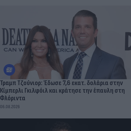
Τραμπ Τζούνιορ: Έδωσε 7,6 εκατ. δολάρια στην
Κίμπερλι Γκιλφόιλ και κράτησε την έπαυλη στη
Φλόριντα
06.08.2026