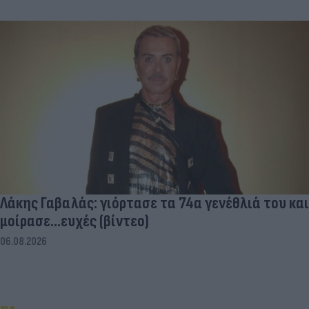
Λάκης Γαβαλάς: γιόρτασε τα 74α γενέθλιά του και
μοίρασε...ευχές (βίντεο)
06.08.2026