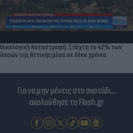
Επανεκκίνηση της ηλεκτρικής διασύνδεσης
τη συμμετοχή της Γαλλικής Meridiam
Για να μην μένεις στο σκοτάδι...
ακολούθησε το Flash.gr