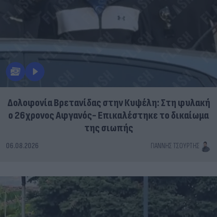
Δολοφονία Βρετανίδας στην Κυψέλη: Στη φυλακή
ο 26χρονος Αφγανός- Επικαλέστηκε το δικαίωμα
της σιωπής
06.08.2026
ΓΙΆΝΝΗΣ ΤΣΟΎΡΤΗΣ