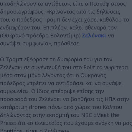
υποδηλώνουν το αντίθετο», είπε ο Πεσκόφ στους
δημοσιογράφους. «Κρίνοντας από τις δηλώσεις
του, ο πρόεδρος Τραμπ δεν έχει χάσει καθόλου το
ενδιαφέρον του. Επιπλέον, καλεί σθεναρά τον
(Ουκρανό πρόεδρο Βολοντίμιρ)
Ζελένσκι
να
συνάψει συμφωνία», πρόσθεσε.
Ο Τραμπ εξέφρασε τη δυσφορία του για τον
Ζελένσκι σε συνέντευξή του στο Politico νωρίτερα
μέσα στον μήνα λέγοντας ότι ο Ουκρανός
πρόεδρος «πρέπει να αντιδράσει και να συνάψει
συμφωνία». Ο ίδιος απέρριψε επίσης την
προσφορά του Ζελένσκι να βοηθήσει τις ΗΠΑ στην
κατάρριψη drones πάνω από χώρες του Κόλπου
δηλώνοντας στην εκπομπή του NBC «Meet the
Press» ότι «ο τελευταίος που έχουμε ανάγκη να μας
βοηθήσει είναι ο Ζελένσκι».