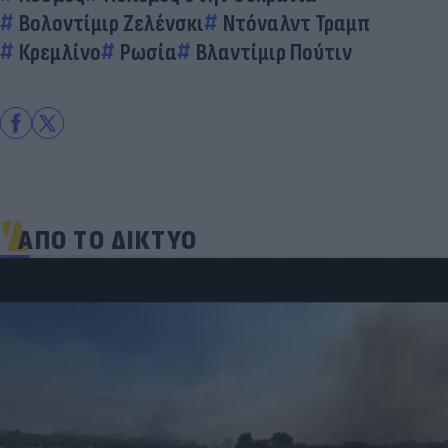
Βολοντίμιρ Ζελένσκι
Ντόναλντ Τραμπ
Κρεμλίνο
Ρωσία
Βλαντίμιρ Πούτιν
ΑΠΟ ΤΟ ΔΙΚΤΥΟ