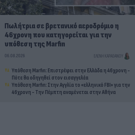
Πωλήτρια σε βρετανικό αεροδρόμιο η
46χρονη που κατηγορείται για την
υπόθεση της Marfin
06.08.2026
ΕΛΈΝΗ ΚΑΡΑΘΆΝΟΥ
Υπόθεση Marfin: Επιστρέφει στην Ελλάδα η 46χρονη -
Πότε θα οδηγηθεί στον εισαγγελέα
Υπόθεση Marfin: Στην Αγγλία το «ελληνικό FBI» για την
46χρονη - Την Πέμπτη αναμένεται στην Αθήνα