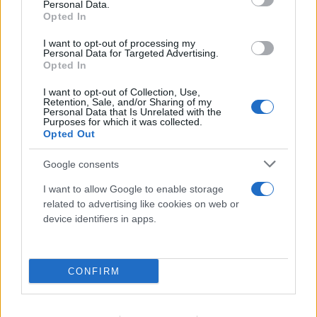
Personal Data.
FLASH FOCUS
Opted In
I want to opt-out of processing my
Personal Data for Targeted Advertising.
Opted In
I want to opt-out of Collection, Use,
Retention, Sale, and/or Sharing of my
Personal Data that Is Unrelated with the
Purposes for which it was collected.
Opted Out
Google consents
I want to allow Google to enable storage
related to advertising like cookies on web or
device identifiers in apps.
CONFIRM