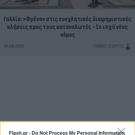
Γαλλία: «Φρένο» στις ενοχλητικές διαφημιστικές
κλήσεις προς τους καταναλωτές - Σε ισχύ νέος
νόμος
06.08.2026
ΓΙΆΝΝΗΣ ΤΣΟΎΡΤΗΣ
Flash.gr -
Do Not Process My Personal Information