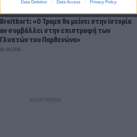
Data Deletion
Data Access
Privacy Policy
Breitbart: «Ο Τραμπ θα μείνει στην Ιστορία
αν συμβάλλει στην επιστροφή των
Γλυπτών του Παρθενώνα»
06.08.2026