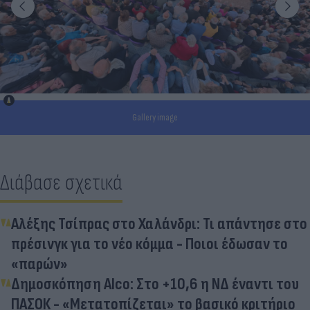
Gallery image
Διάβασε σχετικά
Αλέξης Τσίπρας στο Χαλάνδρι: Τι απάντησε στο
πρέσινγκ για το νέο κόμμα - Ποιοι έδωσαν το
«παρών»
Δημοσκόπηση Alco: Στο +10,6 η ΝΔ έναντι του
ΠΑΣΟΚ - «Μετατοπίζεται» το βασικό κριτήριο