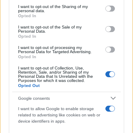
services and may gather and store information including but
not limited to your visit or usage behaviour. You may click to
I want to opt-out of the Sharing of my
personal data.
grant or deny consent to Google and its third-party tags to
Opted In
use your data for below specified purposes in below Google
consent section.
I want to opt-out of the Sale of my
Personal Data.
Opted In
I want to opt-out of processing my
Personal Data for Targeted Advertising.
Opted In
I want to opt-out of Collection, Use,
Retention, Sale, and/or Sharing of my
Personal Data that Is Unrelated with the
Purposes for which it was collected.
Opted Out
Google consents
I want to allow Google to enable storage
related to advertising like cookies on web or
device identifiers in apps.