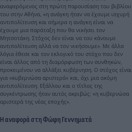
αναφερόμενος στη πρώτη παρουσίαση του βιβλίου
του στην Αθήνα, «η ανάγκη ήταν να έχουμε ισχυρή
αντιπολίτευση και σήμερα η ανάγκη είναι να
έχουμε μια παράταξη που θα νικήσει τον
Μητσοτάκη. Στόχος δεν είναι να του κάνουμε
αντιπολίτευση αλλά να τον νικήσουμε». Με άλλα
λόγια έθεσε και τον εκλογικό του στόχο που δεν
είναι άλλος από τη διαμόρφωση των συνθηκών,
προκειμένου να αλλάξει κυβέρνηση. Ο στόχος είναι
για «κυβερνώσα αριστερά» και, όχι μια ακόμη
αντιπολίτευση. Εξάλλου και ο τίτλος της
συγκέντρωσης ήταν αυτός ακριβώς: «η κυβερνώσα
αριστερά της νέας εποχής».
Η αναφορά στη Φώφη Γεννηματά