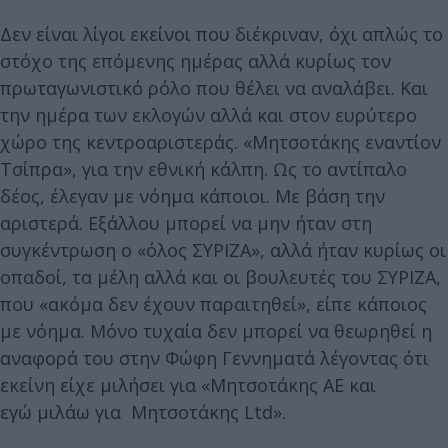
Δεν είναι λίγοι εκείνοι που διέκριναν, όχι απλώς το
στόχο της επόμενης ημέρας αλλά κυρίως τον
πρωταγωνιστικό ρόλο που θέλει να αναλάβει. Και
την ημέρα των εκλογών αλλά και στον ευρύτερο
χώρο της κεντροαριστεράς. «Μητσοτάκης εναντίον
Τσίπρα», για την εθνική κάλπη. Ως το αντίπαλο
δέος, έλεγαν με νόημα κάποιοι. Με βάση την
αριστερά. Εξάλλου μπορεί να μην ήταν στη
συγκέντρωση ο «όλος ΣΥΡΙΖΑ», αλλά ήταν κυρίως οι
οπαδοί, τα μέλη αλλά και οι βουλευτές του ΣΥΡΙΖΑ,
που «ακόμα δεν έχουν παραιτηθεί», είπε κάποιος
με νόημα. Μόνο τυχαία δεν μπορεί να θεωρηθεί η
αναφορά του στην Φώφη Γεννηματά λέγοντας ότι
εκείνη είχε μιλήσει για «Μητσοτάκης ΑΕ και
εγώ μιλάω για Μητσοτάκης Ltd».