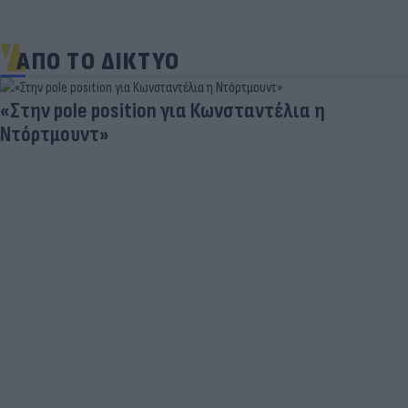
ΑΠΟ ΤΟ ΔΙΚΤΥΟ
«Στην pole position για Κωνσταντέλια η
Ντόρτμουντ»