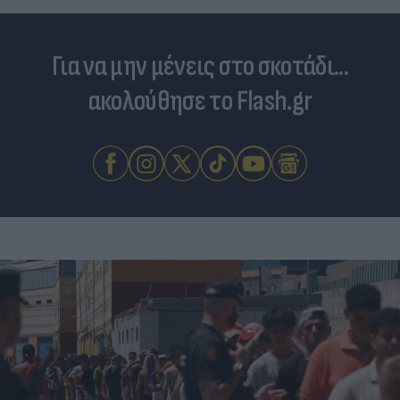
Για να μην μένεις στο σκοτάδι...
ακολούθησε το Flash.gr