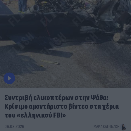
Συντριβή ελικοπτέρων στην Ψάθα:
Κρίσιμο αμοντάριστο βίντεο στα χέρια
του «ελληνικού FBI»
06.08.2026
ΜΑΡΊΑ ΚΑΤΡΙΝΆΚΗ