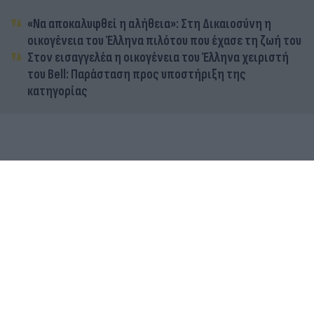
«Να αποκαλυφθεί η αλήθεια»: Στη Δικαιοσύνη η
οικογένεια του Έλληνα πιλότου που έχασε τη ζωή του
Στον εισαγγελέα η οικογένεια του Έλληνα χειριστή
του Bell: Παράσταση προς υποστήριξη της
κατηγορίας