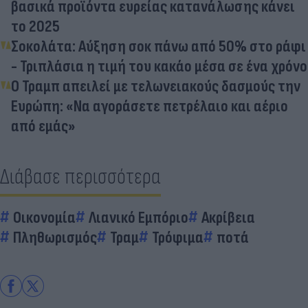
βασικά προϊόντα ευρείας κατανάλωσης κάνει
το 2025
Σοκολάτα: Αύξηση σοκ πάνω από 50% στο ράφι
- Τριπλάσια η τιμή του κακάο μέσα σε ένα χρόνο
Ο Τραμπ απειλεί με τελωνειακούς δασμούς την
Ευρώπη: «Να αγοράσετε πετρέλαιο και αέριο
από εμάς»
Διάβασε περισσότερα
Οικονομία
Λιανικό Εμπόριο
Ακρίβεια
Πληθωρισμός
Τραμ
Τρόφιμα
ποτά