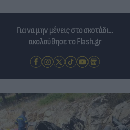
Για να μην μένεις στο σκοτάδι...
ακολούθησε το Flash.gr