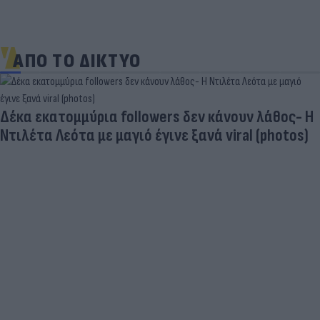
ΑΠΟ ΤΟ ΔΙΚΤΥΟ
Δέκα εκατομμύρια followers δεν κάνουν λάθος- Η
Ντιλέτα Λεότα με μαγιό έγινε ξανά viral (photos)